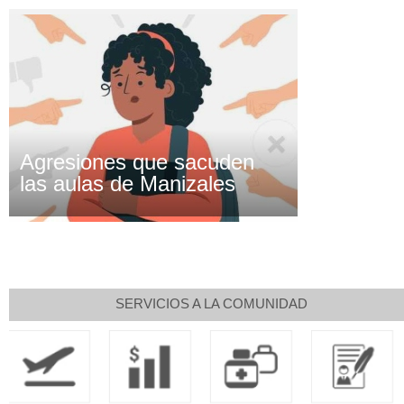
Agresiones que sacuden
las aulas de Manizales
SERVICIOS A LA COMUNIDAD