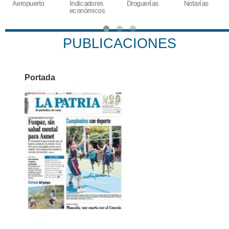
Indicadores
Droguerías
Notarías
Calendario
económicos
Tributario
PUBLICACIONES
Portada