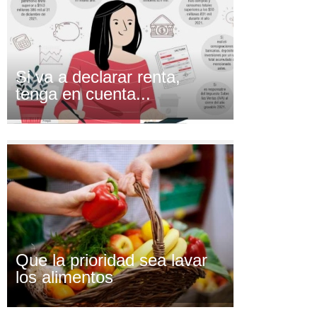
Si va a declarar renta,
tenga en cuenta...
Que la prioridad sea lavar
los alimentos