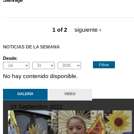
1 of 2
siguiente ›
NOTICIAS DE LA SEMANA
Desde:
Month
Day
Year
No hay contenido disponible.
GALERÍA
VIDEO
10 Octubre 2022