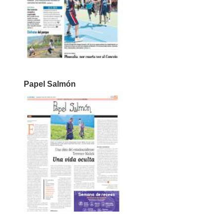
Papel Salmón