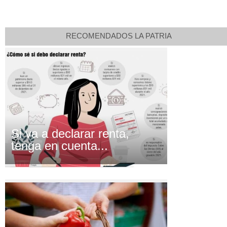
RECOMENDADOS LA PATRIA
Si va a declarar renta,
tenga en cuenta...