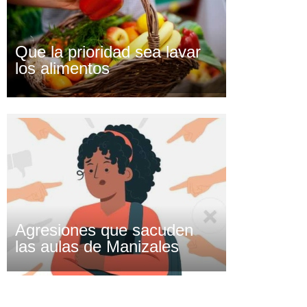
Que la prioridad sea lavar
los alimentos
Agresiones que sacuden
las aulas de Manizales