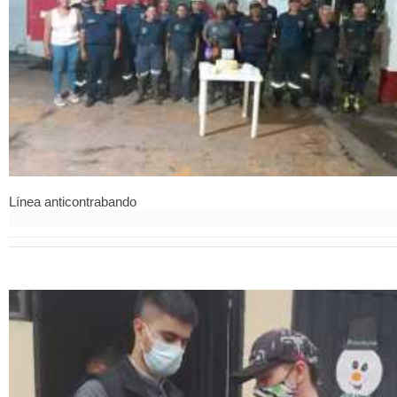
Línea anticontrabando