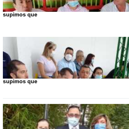
supimos que
supimos que