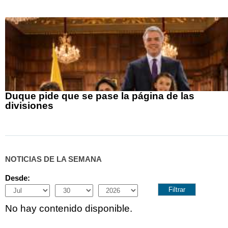
Duque pide que se pase la página de las
divisiones
NOTICIAS DE LA SEMANA
Desde:
Month
Day
Year
No hay contenido disponible.