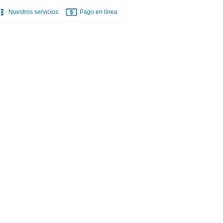
Nuestros servicios
Pago en línea