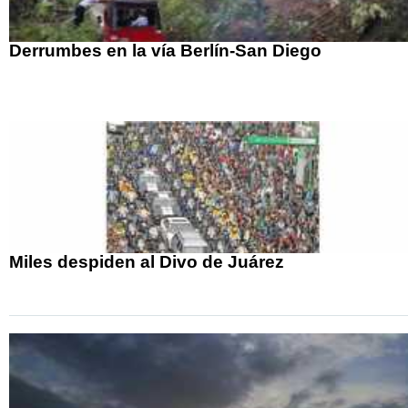
Derrumbes en la vía Berlín-San Diego
Miles despiden al Divo de Juárez