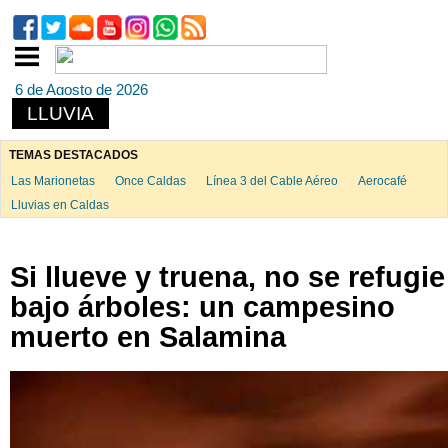
6 de Agosto de 2026
LLUVIA
TEMAS DESTACADOS
Las Marionetas
Once Caldas
Línea 3 del Cable Aéreo
Aerocafé
Lluvias en Caldas
Si llueve y truena, no se refugie
bajo árboles: un campesino
muerto en Salamina