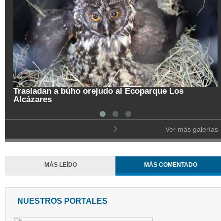
Trasladan a búho orejudo al Ecoparque Los
Alcázares
Ver más galerías
MÁS LEÍDO
MÁS COMENTADO
NUESTROS PORTALES