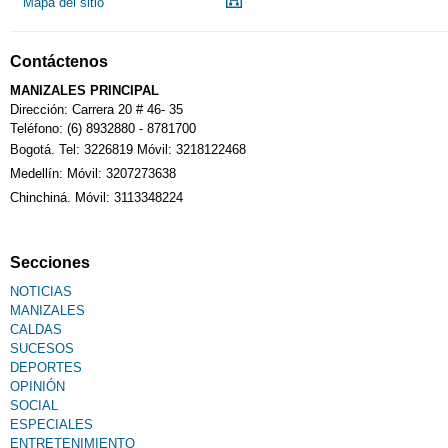
Mapa del sitio
Contáctenos
MANIZALES PRINCIPAL
Dirección: Carrera 20 # 46- 35
Teléfono: (6) 8932880 - 8781700
Bogotá. Tel: 3226819 Móvil: 3218122468
Medellín: Móvil: 3207273638
Chinchiná. Móvil: 3113348224
Secciones
NOTICIAS
MANIZALES
CALDAS
SUCESOS
DEPORTES
OPINIÓN
SOCIAL
ESPECIALES
ENTRETENIMIENTO