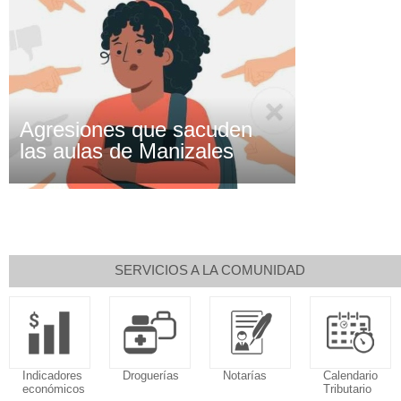
Agresiones que sacuden
las aulas de Manizales
SERVICIOS A LA COMUNIDAD
Indicadores
Droguerías
Notarías
Calendario
económicos
Tributario