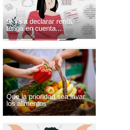
Si va a declarar renta,
tenga en cuenta...
Que la prioridad sea lavar
los alimentos