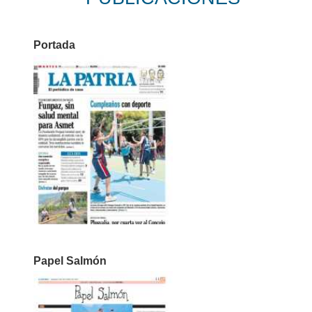
Portada
Papel Salmón