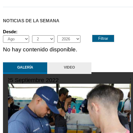
NOTICIAS DE LA SEMANA
Desde:
Month
Day
Year
No hay contenido disponible.
GALERÍA
VIDEO
19 Septiembre 2022