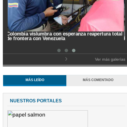
tal
Pregón de la Noche del Fuego en Salamina
Ver más galerías
MÁS LEÍDO
MÁS COMENTADO
NUESTROS PORTALES