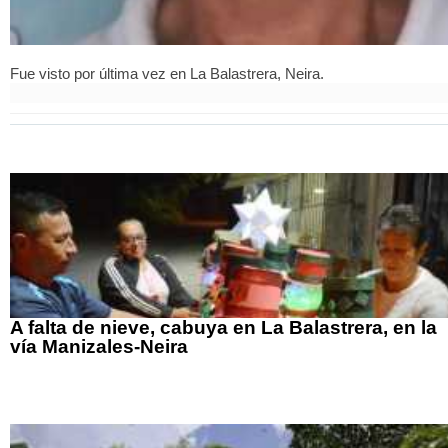
Fue visto por última vez en La Balastrera, Neira.
A falta de nieve, cabuya en La Balastrera, en la
vía Manizales-Neira