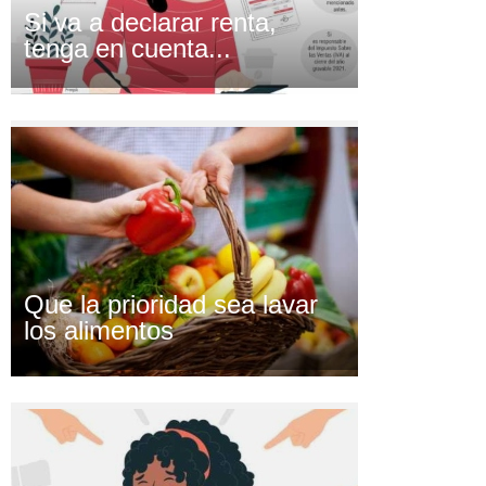
Si va a declarar renta,
tenga en cuenta...
Que la prioridad sea lavar
los alimentos