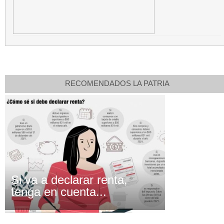
RECOMENDADOS LA PATRIA
Si va a declarar renta,
tenga en cuenta...