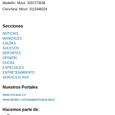
Medellín: Móvil: 3207273638
Chinchiná. Móvil: 3113348224
Secciones
NOTICIAS
MANIZALES
CALDAS
SUCESOS
DEPORTES
OPINIÓN
SOCIAL
ESPECIALES
ENTRETENIMIENTO
SERVICIOS RSS
Nuestros Portales
www.micasa.co
www.qhubo.com/epaper/manizales/
Hacemos parte de: