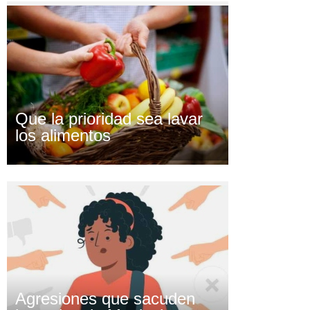
Que la prioridad sea lavar
los alimentos
Agresiones que sacuden