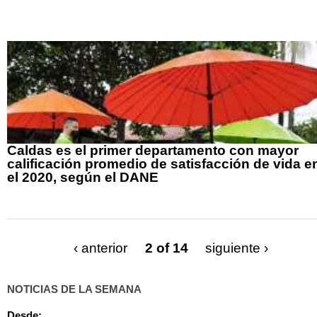
Caldas es el primer departamento con mayor
calificación promedio de satisfacción de vida e
el 2020, según el DANE
‹ anterior
2 of 14
siguiente ›
NOTICIAS DE LA SEMANA
Desde: