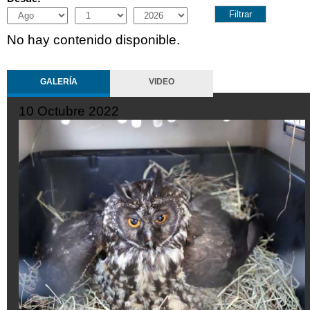
Month
Day
Year
No hay contenido disponible.
GALERÍA
VIDEO
10 Octubre 2022