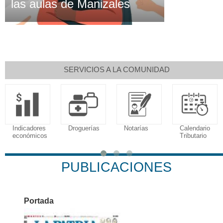
las aulas de Manizales
SERVICIOS A LA COMUNIDAD
Indicadores
Droguerías
Notarías
Calendario
económicos
Tributario
PUBLICACIONES
Portada