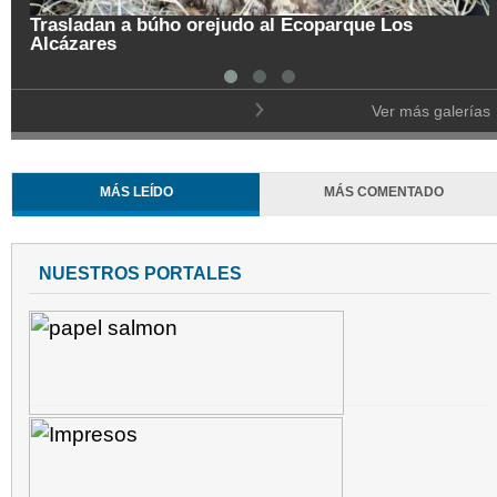
Trasladan a búho orejudo al Ecoparque Los
Alcázares
Ver más galerías
MÁS LEÍDO
MÁS COMENTADO
NUESTROS PORTALES