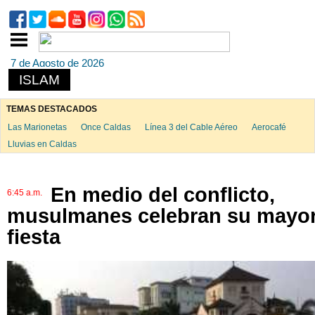
7 de Agosto de 2026
ISLAM
TEMAS DESTACADOS
Las Marionetas
Once Caldas
Línea 3 del Cable Aéreo
Aerocafé
Lluvias en Caldas
En medio del conflicto,
6:45 a.m.
musulmanes celebran su mayo
fiesta