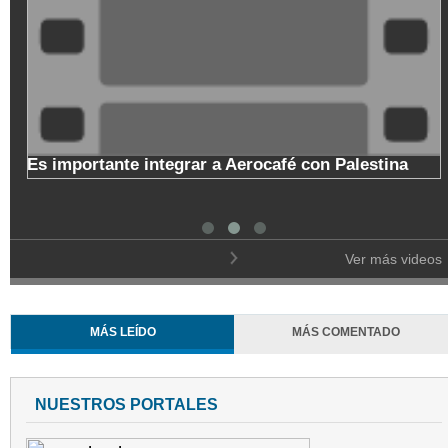
o
Es importante integrar a Aerocafé con Palestina
l
Ver más videos
MÁS LEÍDO
MÁS COMENTADO
NUESTROS PORTALES