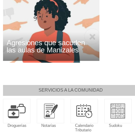
Agresiones que sacuden
las aulas de Manizales
SERVICIOS A LA COMUNIDAD
Droguerías
Notarías
Calendario
Sudoku
Tributario