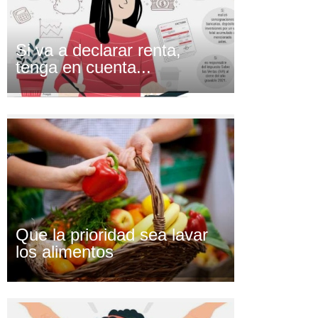
Si va a declarar renta,
tenga en cuenta...
Que la prioridad sea lavar
los alimentos