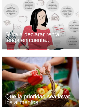
Si va a declarar renta,
tenga en cuenta...
Que la prioridad sea lavar
los alimentos