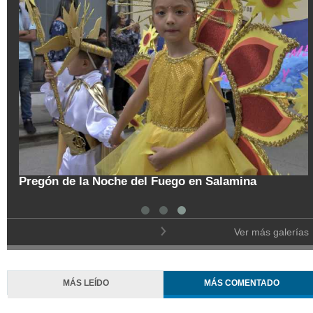
tal
Pregón de la Noche del Fuego en Salamina
Ver más galerías
MÁS LEÍDO
MÁS COMENTADO