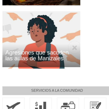
Agresiones que sacuden
las aulas de Manizales
SERVICIOS A LA COMUNIDAD