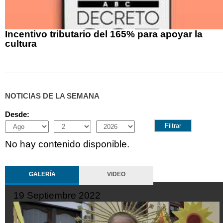
Incentivo tributario del 165% para apoyar la
cultura
NOTICIAS DE LA SEMANA
Desde:
Month
Day
Year
No hay contenido disponible.
GALERÍA
VIDEO
19 Septiembre 2022