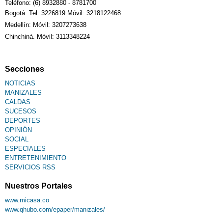
Teléfono: (6) 8932880 - 8781700
Bogotá. Tel: 3226819 Móvil: 3218122468
Medellín: Móvil: 3207273638
Chinchiná. Móvil: 3113348224
Secciones
NOTICIAS
MANIZALES
CALDAS
SUCESOS
DEPORTES
OPINIÓN
SOCIAL
ESPECIALES
ENTRETENIMIENTO
SERVICIOS RSS
Nuestros Portales
www.micasa.co
www.qhubo.com/epaper/manizales/