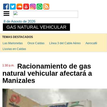
8 de Agosto de 2026
GAS NATURAL VEHICULAR
TEMAS DESTACADOS
Las Marionetas
Once Caldas
Línea 3 del Cable Aéreo
Aerocafé
Lluvias en Caldas
Racionamiento de gas
1:30 p.m.
natural vehicular afectará a
Manizales