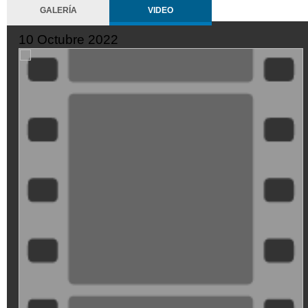
GALERÍA
VIDEO
10 Octubre 2022
XDGVyvJOFpI