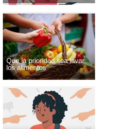
Que la prioridad sea lavar
los alimentos