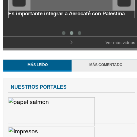
erocafé con Palestina
Copa Nacional de Baloncesto 
de Manizales
Ver más videos
MÁS LEÍDO
MÁS COMENTADO
NUESTROS PORTALES