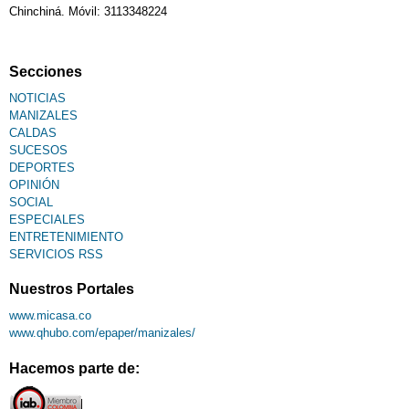
Chinchiná. Móvil: 3113348224
Secciones
NOTICIAS
MANIZALES
CALDAS
SUCESOS
DEPORTES
OPINIÓN
SOCIAL
ESPECIALES
ENTRETENIMIENTO
SERVICIOS RSS
Nuestros Portales
www.micasa.co
www.qhubo.com/epaper/manizales/
Hacemos parte de: