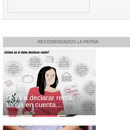
RECOMENDADOS LA PATRIA
Si va a declarar renta,
tenga en cuenta...