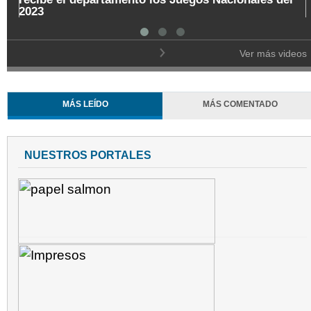
2023
Ver más videos
MÁS LEÍDO
MÁS COMENTADO
NUESTROS PORTALES