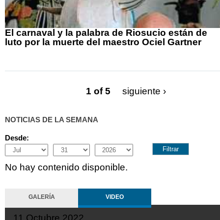
El carnaval y la palabra de Riosucio están de
luto por la muerte del maestro Ociel Gartner
1 of 5
siguiente ›
NOTICIAS DE LA SEMANA
Desde:
Month
Day
Year
No hay contenido disponible.
GALERÍA
VIDEO
11 Octubre 2022