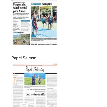
Papel Salmón