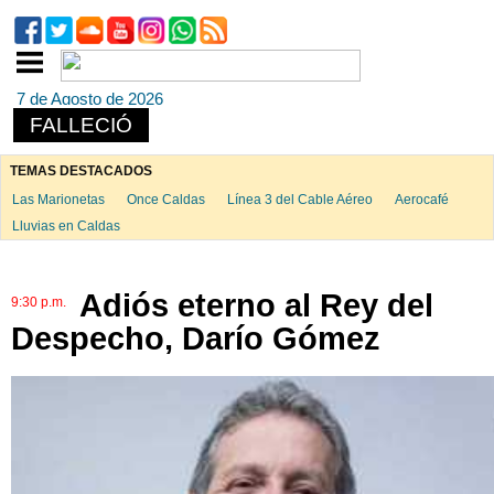
7 de Agosto de 2026
FALLECIÓ
TEMAS DESTACADOS
Las Marionetas
Once Caldas
Línea 3 del Cable Aéreo
Aerocafé
Lluvias en Caldas
Adiós eterno al Rey del
9:30 p.m.
Despecho, Darío Gómez