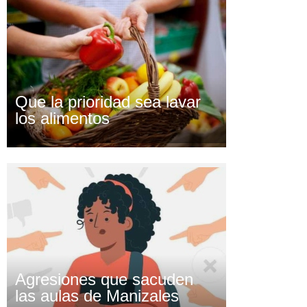
Que la prioridad sea lavar
los alimentos
Agresiones que sacuden
las aulas de Manizales