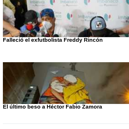
Falleció el exfutbolista Freddy Rincón
El último beso a Héctor Fabio Zamora