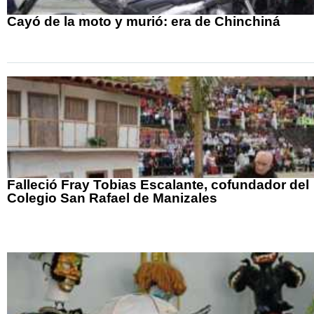
Cayó de la moto y murió: era de Chinchiná
Falleció Fray Tobias Escalante, cofundador del
Colegio San Rafael de Manizales