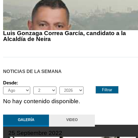
Luis Gonzaga Correa García, candidato a la
Alcaldía de Neira
NOTICIAS DE LA SEMANA
Desde:
Month
Day
Year
No hay contenido disponible.
GALERÍA
VIDEO
19 Septiembre 2022