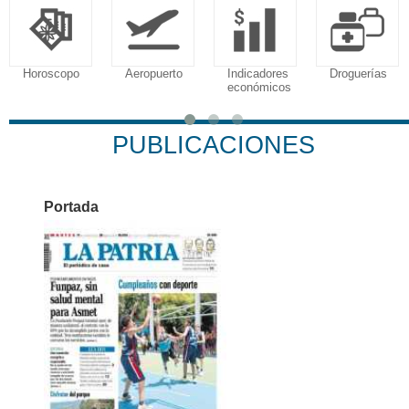
Aeropuerto
Indicadores
Droguerías
Notarías
económicos
PUBLICACIONES
Portada