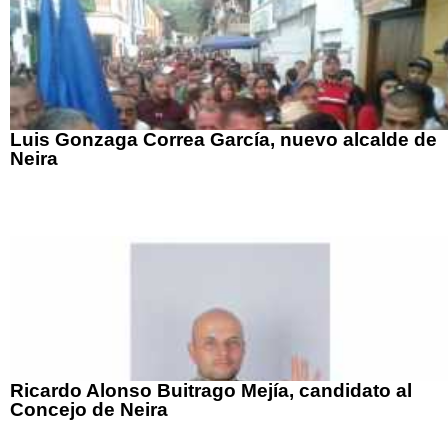
Luis Gonzaga Correa García, nuevo alcalde de
Neira
Ricardo Alonso Buitrago Mejía, candidato al
Concejo de Neira