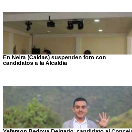
En Neira (Caldas) suspenden foro con
candidatos a la Alcaldía
Yeferson Bedoya Delgado, candidato al Concej