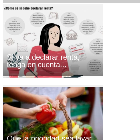
Si va a declarar renta,
tenga en cuenta...
Que la prioridad sea lavar