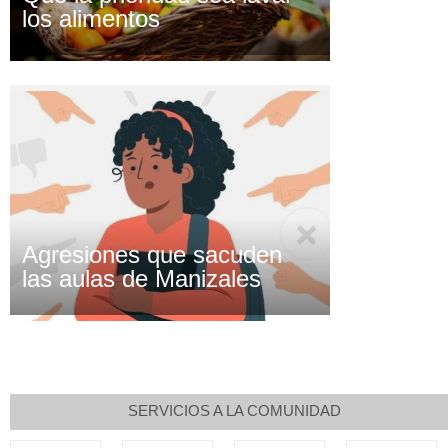
los alimentos
Agresiones que sacuden
las aulas de Manizales
SERVICIOS A LA COMUNIDAD