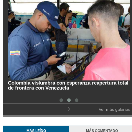
tal
Pregón de la Noche del Fuego en Salamina
Ver más galerías
MÁS LEÍDO
MÁS COMENTADO