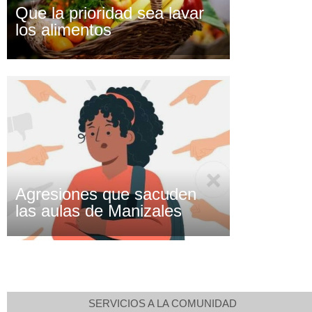
Que la prioridad sea lavar
los alimentos
Agresiones que sacuden
las aulas de Manizales
SERVICIOS A LA COMUNIDAD