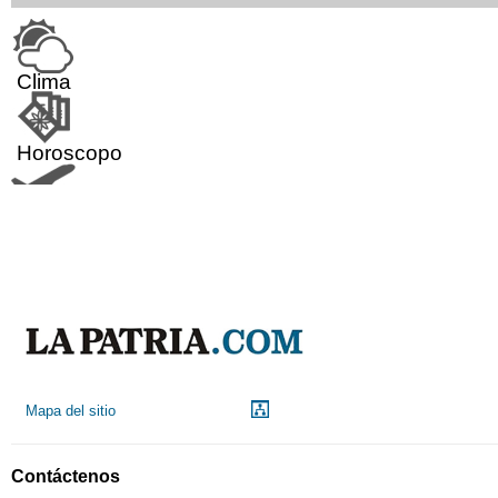
Clima
Horoscopo
Aeropuerto
Indicadores económicos
Droguerías
Mapa del sitio
Notarías
Contáctenos