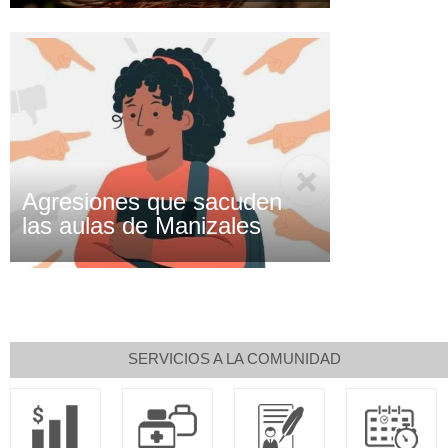
Agresiones que sacuden
las aulas de Manizales
SERVICIOS A LA COMUNIDAD