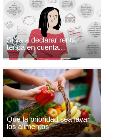
Si va a declarar renta,
tenga en cuenta...
Que la prioridad sea lavar
los alimentos