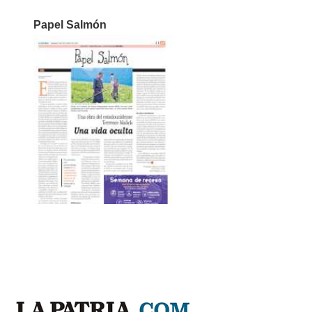
Papel Salmón