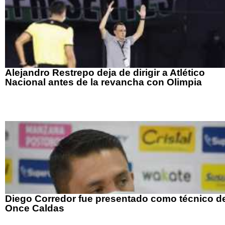
Alejandro Restrepo deja de dirigir a Atlético
Nacional antes de la revancha con Olimpia
Diego Corredor fue presentado como técnico d
Once Caldas