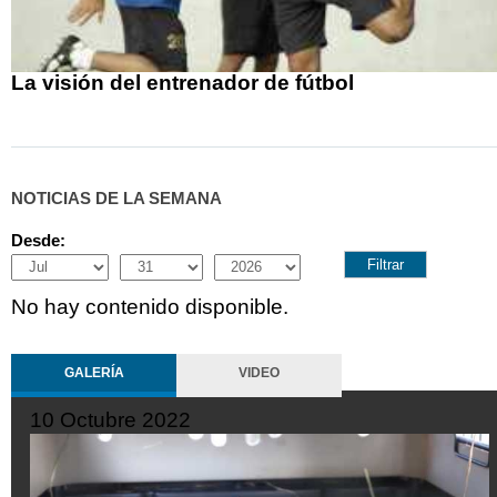
La visión del entrenador de fútbol
NOTICIAS DE LA SEMANA
Desde:
Month
Day
Year
No hay contenido disponible.
GALERÍA
VIDEO
10 Octubre 2022