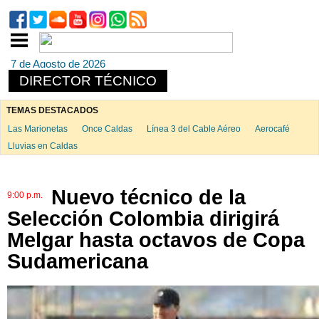
7 de Agosto de 2026
DIRECTOR TÉCNICO
TEMAS DESTACADOS
Las Marionetas
Once Caldas
Línea 3 del Cable Aéreo
Aerocafé
Lluvias en Caldas
Nuevo técnico de la
9:00 p.m.
Selección Colombia dirigirá
Melgar hasta octavos de Copa
Sudamericana