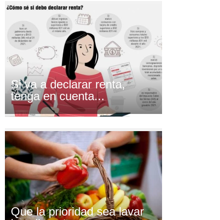
Si va a declarar renta,
tenga en cuenta...
Que la prioridad sea lavar