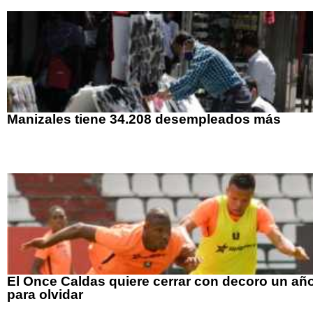
Manizales tiene 34.208 desempleados más
El Once Caldas quiere cerrar con decoro un añ
para olvidar