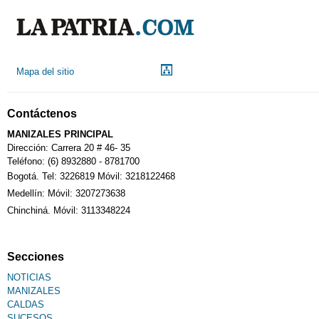
Mapa del sitio
Contáctenos
MANIZALES PRINCIPAL
Dirección: Carrera 20 # 46- 35
Teléfono: (6) 8932880 - 8781700
Bogotá. Tel: 3226819 Móvil: 3218122468
Medellín: Móvil: 3207273638
Chinchiná. Móvil: 3113348224
Secciones
NOTICIAS
MANIZALES
CALDAS
SUCESOS