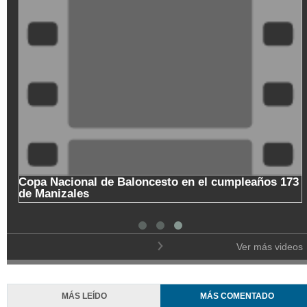
Copa Nacional de Baloncesto en el cumpleaños 173
de Manizales
Ver más videos
MÁS LEÍDO
MÁS COMENTADO