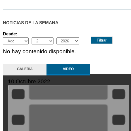
NOTICIAS DE LA SEMANA
Desde:
Month
Day
Year
No hay contenido disponible.
GALERÍA
VIDEO
10 Octubre 2022
XDGVyvJOFpI