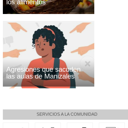
los alimentos
Agresiones que sacuden
las aulas de Manizales
SERVICIOS A LA COMUNIDAD