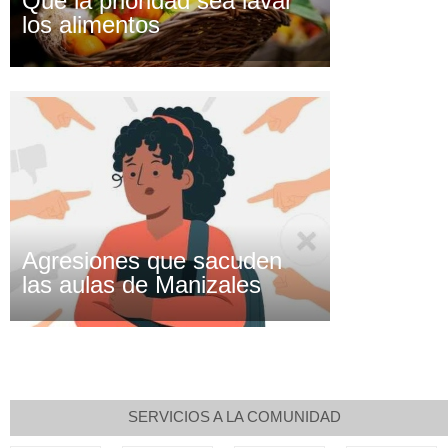
Que la prioridad sea lavar
los alimentos
Agresiones que sacuden
las aulas de Manizales
SERVICIOS A LA COMUNIDAD