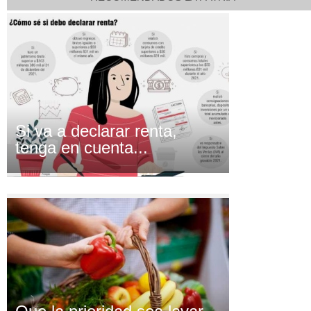
Si va a declarar renta,
tenga en cuenta...