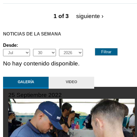
1 of 3
siguiente ›
NOTICIAS DE LA SEMANA
Desde:
Month
Day
Year
No hay contenido disponible.
GALERÍA
VIDEO
19 Septiembre 2022