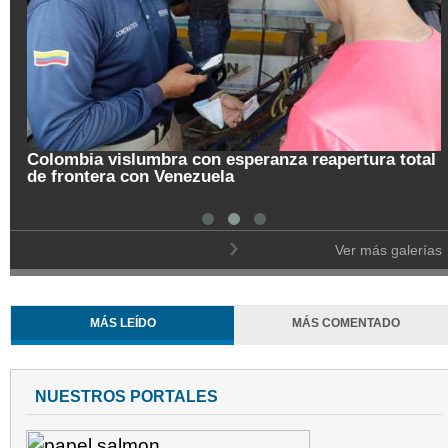
reapertura total
Pregón de la Noche del Fuego en Sala
Ver más galerías
MÁS LEÍDO
MÁS COMENTADO
NUESTROS PORTALES