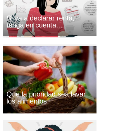
Si va a declarar renta,
tenga en cuenta...
Que la prioridad sea lavar
los alimentos