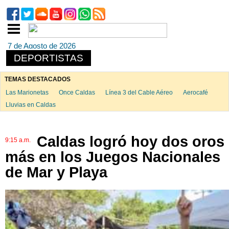
7 de Agosto de 2026
DEPORTISTAS
TEMAS DESTACADOS
Las Marionetas
Once Caldas
Línea 3 del Cable Aéreo
Aerocafé
Lluvias en Caldas
Caldas logró hoy dos oros
9:15 a.m.
más en los Juegos Nacionales
de Mar y Playa