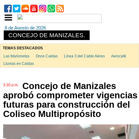
8 de Agosto de 2026
CONCEJO DE MANIZALES.
TEMAS DESTACADOS
Las Marionetas
Once Caldas
Línea 3 del Cable Aéreo
Aerocafé
Lluvias en Caldas
Concejo de Manizales
3:30 p.m.
aprobó comprometer vigencias
futuras para construcción del
Coliseo Multipropósito