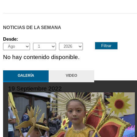
NOTICIAS DE LA SEMANA
Desde:
Month
Day
Year
No hay contenido disponible.
GALERÍA
VIDEO
19 Septiembre 2022