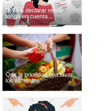
Si va a declarar renta,
tenga en cuenta...
Que la prioridad sea lavar
los alimentos