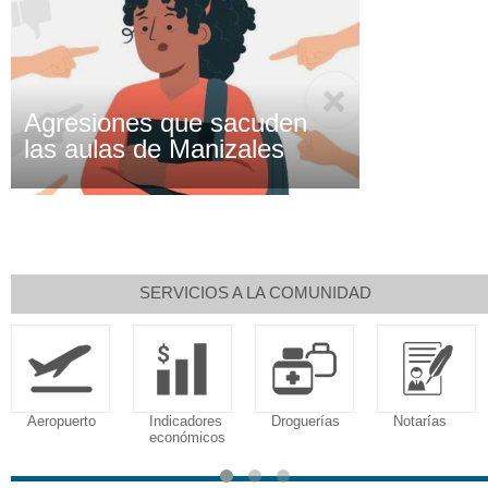
Agresiones que sacuden
las aulas de Manizales
SERVICIOS A LA COMUNIDAD
Aeropuerto
Indicadores
Droguerías
Notarías
económicos