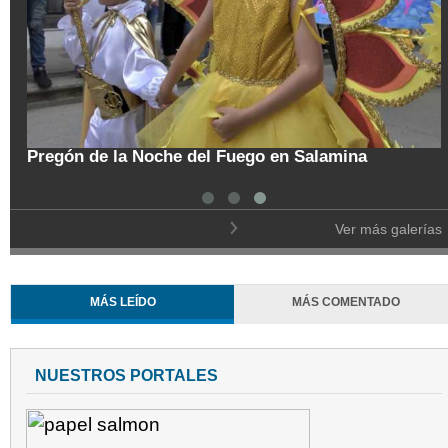
tal
Pregón de la Noche del Fuego en Salamina
Ver más galerías
MÁS LEÍDO
MÁS COMENTADO
NUESTROS PORTALES