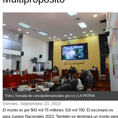
Foto | Tomada de concejodemanizales.gov.co | LA PATRIA
Viernes, Septiembre 23, 2022
El monto es por $42 mil 75 millones 316 mil 700. El escenario es
para Juegos Nacionales 2023. También se destinará un monto par