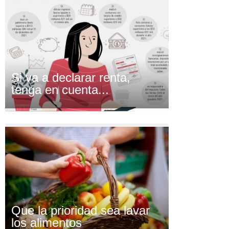
Si va a declarar renta,
tenga en cuenta...
Que la prioridad sea lavar
los alimentos