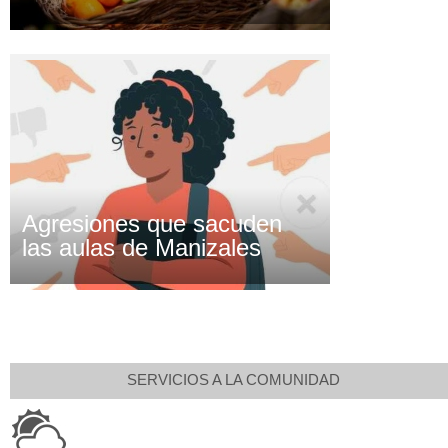
Agresiones que sacuden
las aulas de Manizales
SERVICIOS A LA COMUNIDAD