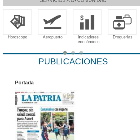
SERVICIOS A LA COMUNIDAD
Horoscopo
Aeropuerto
Indicadores
Droguerías
económicos
PUBLICACIONES
Portada