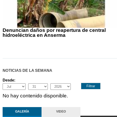
Denuncian daños por reapertura de central
hidroeléctrica en Anserma
NOTICIAS DE LA SEMANA
Desde:
Month
Day
Year
No hay contenido disponible.
GALERÍA
VIDEO