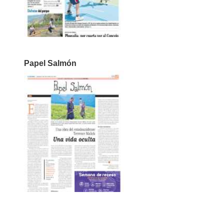
Papel Salmón