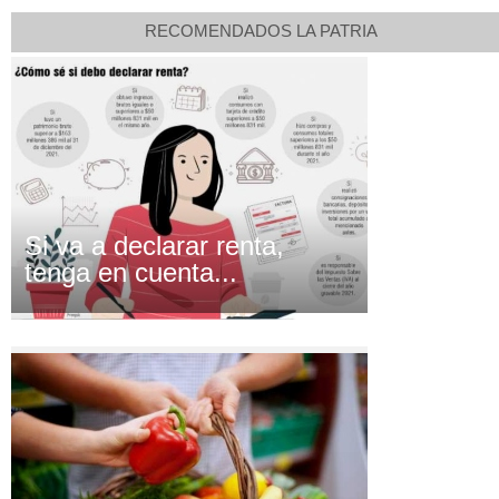
RECOMENDADOS LA PATRIA
Si va a declarar renta,
tenga en cuenta...