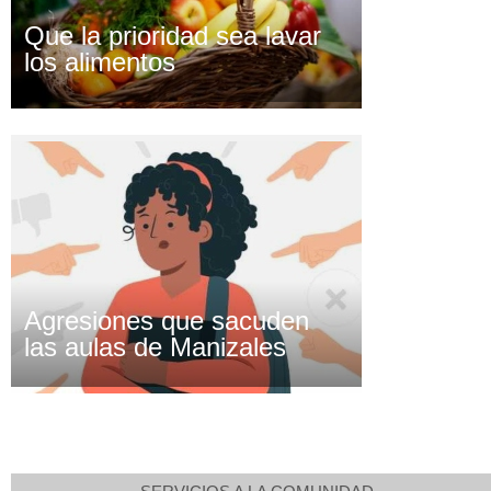
Que la prioridad sea lavar
los alimentos
Agresiones que sacuden
las aulas de Manizales