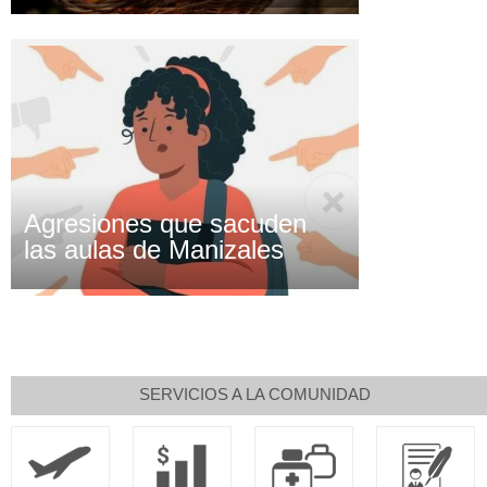
Agresiones que sacuden
las aulas de Manizales
SERVICIOS A LA COMUNIDAD