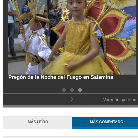
tal
Pregón de la Noche del Fuego en Salamina
Ver más galerías
MÁS LEÍDO
MÁS COMENTADO