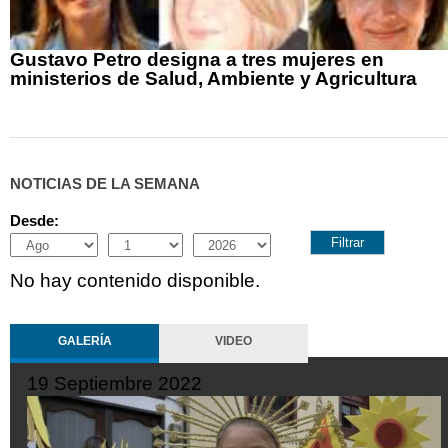
Gustavo Petro designa a tres mujeres en
ministerios de Salud, Ambiente y Agricultura
NOTICIAS DE LA SEMANA
Desde:
Month
Day
Year
No hay contenido disponible.
GALERÍA
VIDEO
19 Septiembre 2022