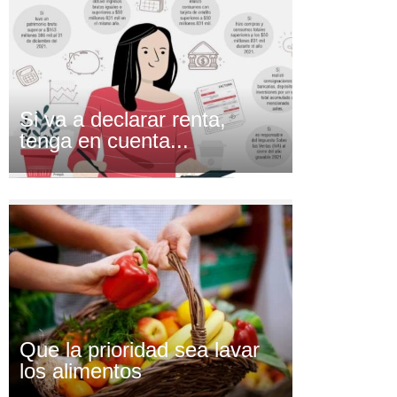
Si va a declarar renta,
tenga en cuenta...
Que la prioridad sea lavar
los alimentos