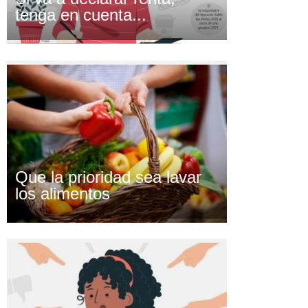
tenga en cuenta...
Que la prioridad sea lavar
los alimentos