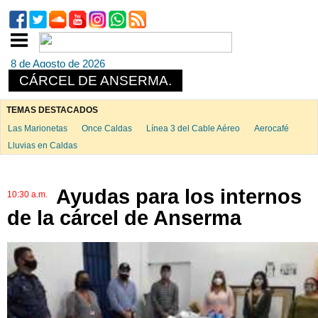
8 de Agosto de 2026
CÁRCEL DE ANSERMA.
TEMAS DESTACADOS
Las Marionetas
Once Caldas
Línea 3 del Cable Aéreo
Aerocafé
Lluvias en Caldas
Ayudas para los internos
10:30 a.m.
de la cárcel de Anserma