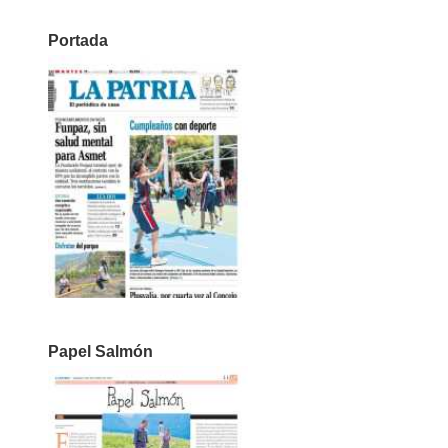
Portada
Papel Salmón