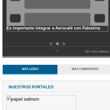
Es importante integrar a Aerocafé con Palestina
Copa
de M
Ver más videos
MÁS LEÍDO
MÁS COMENTADO
NUESTROS PORTALES