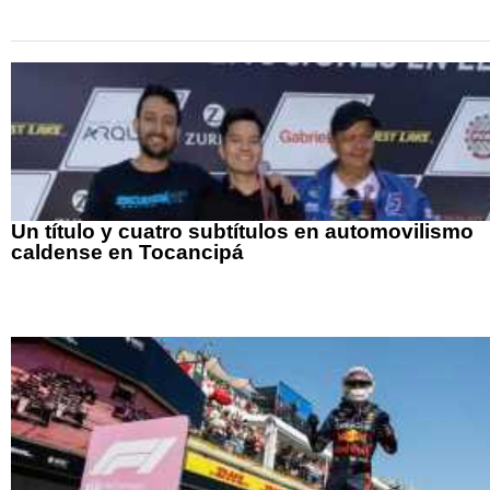
Un título y cuatro subtítulos en automovilismo
caldense en Tocancipá