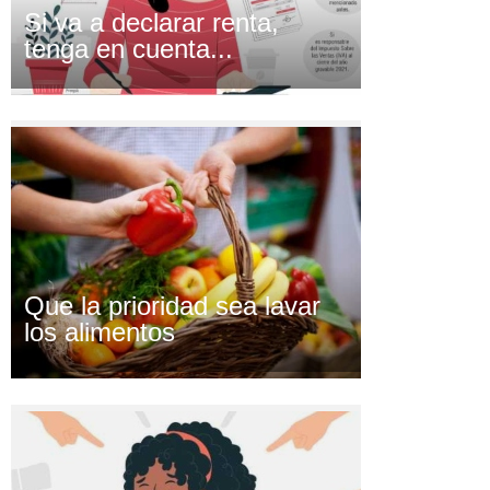
Si va a declarar renta,
tenga en cuenta...
Que la prioridad sea lavar
los alimentos