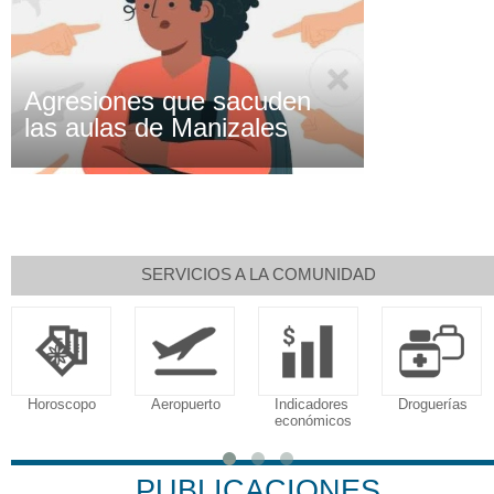
Agresiones que sacuden
las aulas de Manizales
SERVICIOS A LA COMUNIDAD
Horoscopo
Aeropuerto
Indicadores
Droguerías
económicos
PUBLICACIONES