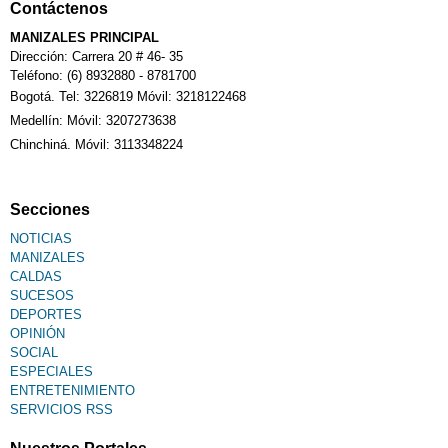
Contáctenos
MANIZALES PRINCIPAL
Dirección: Carrera 20 # 46- 35
Teléfono: (6) 8932880 - 8781700
Bogotá. Tel: 3226819 Móvil: 3218122468
Medellín: Móvil: 3207273638
Chinchiná. Móvil: 3113348224
Secciones
NOTICIAS
MANIZALES
CALDAS
SUCESOS
DEPORTES
OPINIÓN
SOCIAL
ESPECIALES
ENTRETENIMIENTO
SERVICIOS RSS
Nuestros Portales