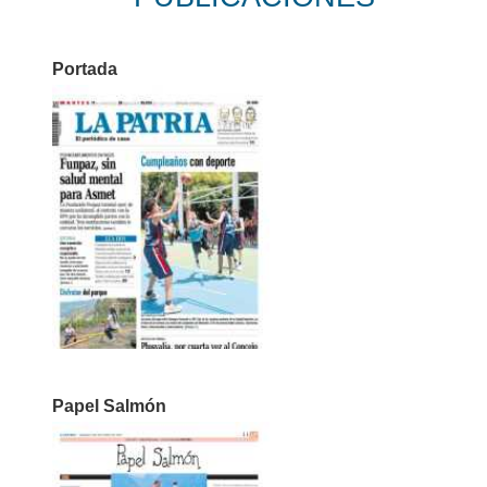
Portada
Papel Salmón