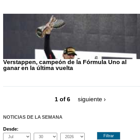
Verstappen, campeón de la Fórmula Uno al
ganar en la última vuelta
1 of 6
siguiente ›
NOTICIAS DE LA SEMANA
Desde:
Month
Day
Year