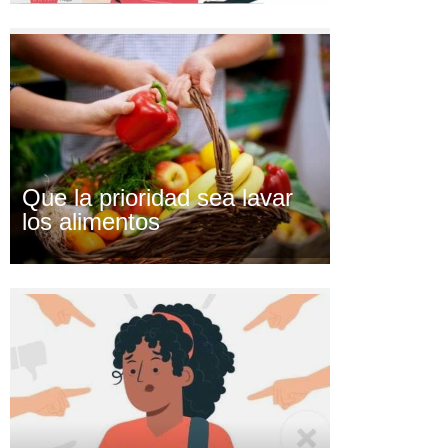
Que la prioridad sea lavar
los alimentos