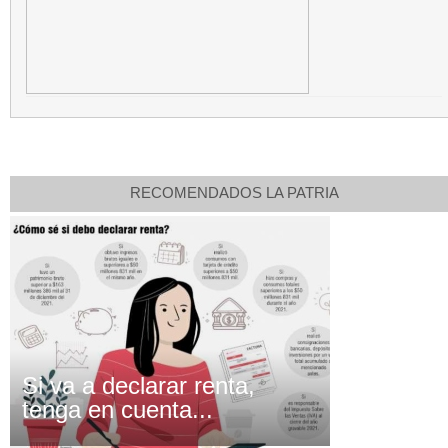
RECOMENDADOS LA PATRIA
Si va a declarar renta,
tenga en cuenta...