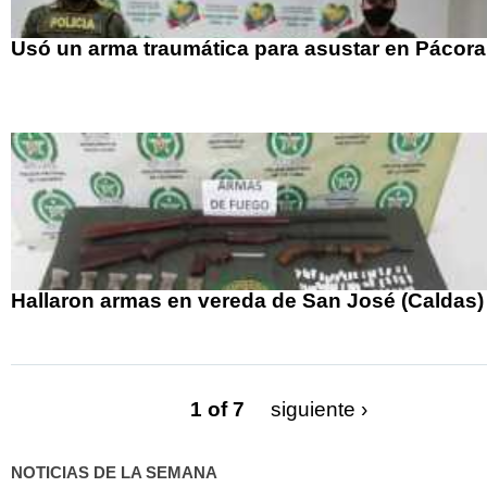
Usó un arma traumática para asustar en Pácora
Hallaron armas en vereda de San José (Caldas)
1 of 7
siguiente ›
NOTICIAS DE LA SEMANA