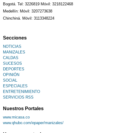
Bogotá. Tel: 3226819 Móvil: 3218122468
Medellín: Móvil: 3207273638
Chinchiná. Móvil: 3113348224
Secciones
NOTICIAS
MANIZALES
CALDAS
SUCESOS
DEPORTES
OPINIÓN
SOCIAL
ESPECIALES
ENTRETENIMIENTO
SERVICIOS RSS
Nuestros Portales
www.micasa.co
www.qhubo.com/epaper/manizales/