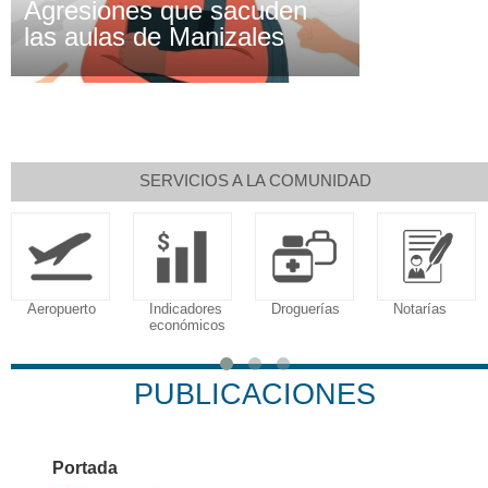
Agresiones que sacuden
las aulas de Manizales
SERVICIOS A LA COMUNIDAD
Aeropuerto
Indicadores
Droguerías
Notarías
económicos
PUBLICACIONES
Portada