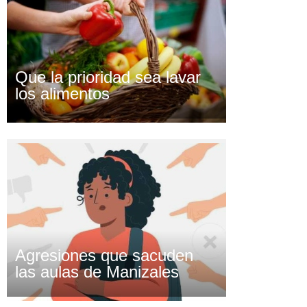
Que la prioridad sea lavar
los alimentos
Agresiones que sacuden
las aulas de Manizales