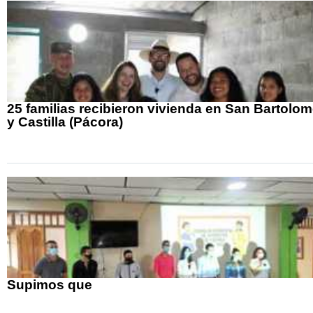
25 familias recibieron vivienda en San Bartolo
y Castilla (Pácora)
Supimos que