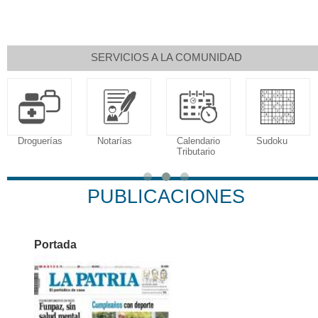
SERVICIOS A LA COMUNIDAD
Notarías
Calendario
Sudoku
Tributario
Fallecimien
PUBLICACIONES
Portada