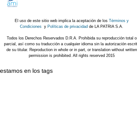
El uso de este sitio web implica la aceptación de los
Términos y
Condiciones
y
Políticas de privacidad
de LA PATRIA S.A.
Todos los Derechos Reservados D.R.A. Prohibida su reproducción total o
parcial, así como su traducción a cualquier idioma sin la autorización escri
de su titular. Reproduction in whole or in part, or translation without written
permission is prohibited. All rights reserved 2015
estamos en los tags