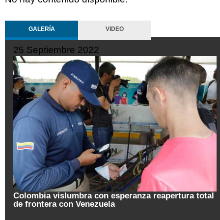
GALERÍA
VIDEO
19 Septiembre 2022
ura total
Pregón de la Noche del Fuego en Salamina