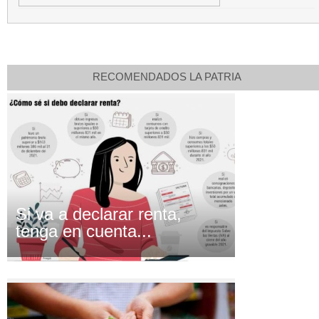
RECOMENDADOS LA PATRIA
Si va a declarar renta,
tenga en cuenta...