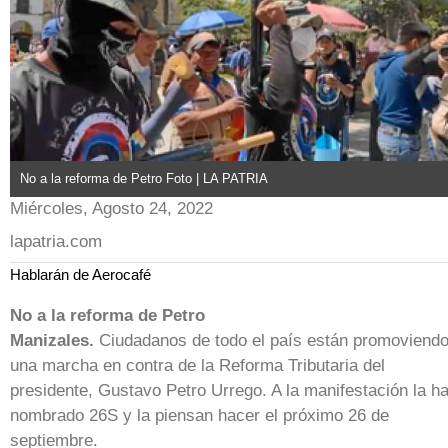
No a la reforma de Petro Foto | LA PATRIA
Miércoles, Agosto 24, 2022
lapatria.com
Hablarán de Aerocafé
No a la reforma de Petro
Manizales.
Ciudadanos de todo el país están promoviend
una marcha en contra de la Reforma Tributaria del
presidente, Gustavo Petro Urrego. A la manifestación la h
nombrado 26S y la piensan hacer el próximo 26 de
septiembre.