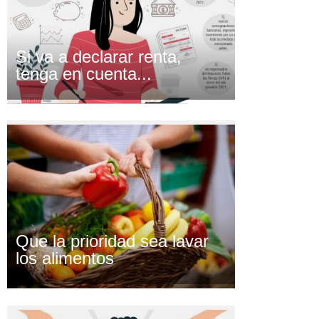
Si va a declarar renta,
tenga en cuenta...
Que la prioridad sea lavar
los alimentos