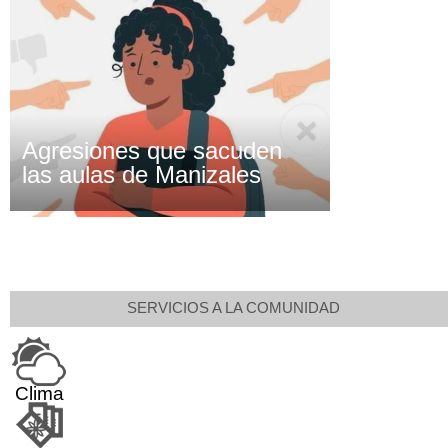
Agresiones que sacuden
las aulas de Manizales
SERVICIOS A LA COMUNIDAD
Clima