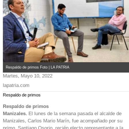
Respaldo de primos Foto | LA PATRIA
Martes, Mayo 10, 2022
lapatria.com
Respaldo de primos
Respaldo de primos
Manizales.
El lunes de la semana pasada el alcalde de
Manizales, Carlos Mario Marín, fue acompañado por su
primo, Santiago Osorio, recién electo representante a la