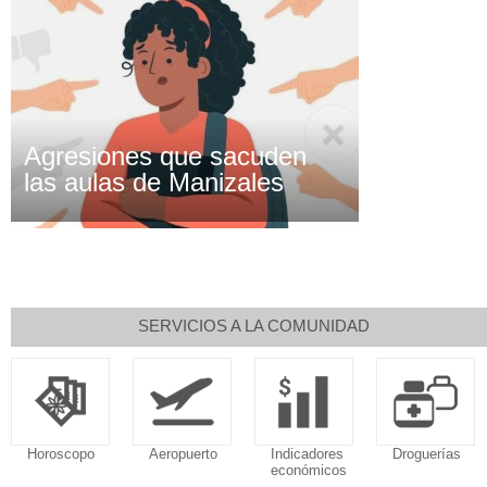
Agresiones que sacuden
las aulas de Manizales
SERVICIOS A LA COMUNIDAD
Horoscopo
Aeropuerto
Indicadores
Droguerías
económicos