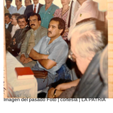
da
Imagen del pasado Foto | cortesía | LA PATRIA