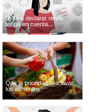
Si va a declarar renta,
tenga en cuenta...
Que la prioridad sea lavar
los alimentos