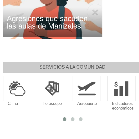
Agresiones que sacuden
las aulas de Manizales
SERVICIOS A LA COMUNIDAD
Clima
Horoscopo
Aeropuerto
Indicadores
económicos