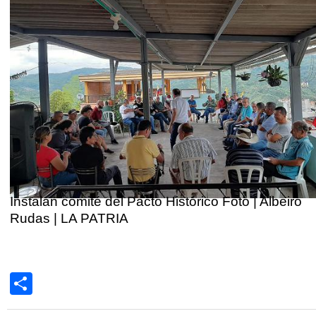
Instalan comité del Pacto Histórico Foto | Albeiro
Rudas | LA PATRIA
Share