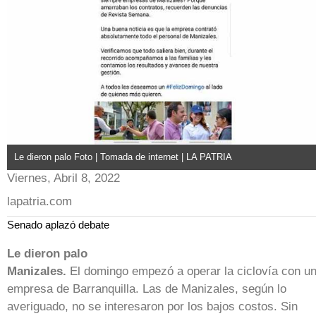
Le dieron palo Foto | Tomada de internet | LA PATRIA
Viernes, Abril 8, 2022
lapatria.com
Senado aplazó debate
Le dieron palo
Manizales.
El domingo empezó a operar la ciclovía con u
empresa de Barranquilla. Las de Manizales, según lo
averiguado, no se interesaron por los bajos costos. Sin