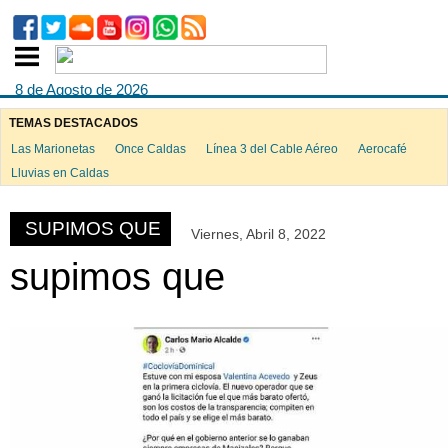
8 de Agosto de 2026
TEMAS DESTACADOS
Las Marionetas
Once Caldas
Línea 3 del Cable Aéreo
Aerocafé
ook
Lluvias en Caldas
SUPIMOS QUE
Viernes, Abril 8, 2022
App
supimos que