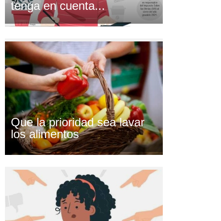
tenga en cuenta...
Que la prioridad sea lavar
los alimentos