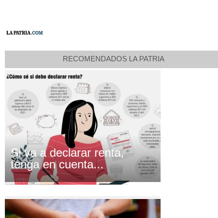
RECOMENDADOS LA PATRIA
Si va a declarar renta,
tenga en cuenta...