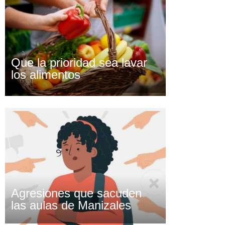
Que la prioridad sea lavar
los alimentos
Agresiones que sacuden
las aulas de Manizales