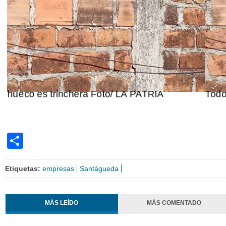
Todo hueco es trinchera Foto/ LA PATRIA
Share
Etiquetas:
empresas
Santágueda
MÁS LEÍDO
MÁS COMENTADO