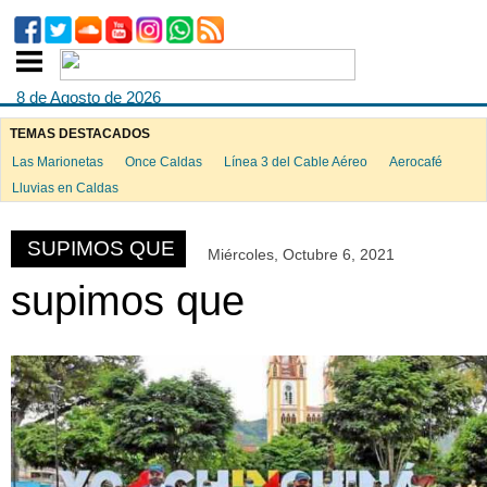
8 de Agosto de 2026
TEMAS DESTACADOS
Las Marionetas
Once Caldas
Línea 3 del Cable Aéreo
Aerocafé
ook
Lluvias en Caldas
SUPIMOS QUE
Miércoles, Octubre 6, 2021
App
supimos que