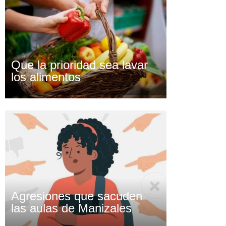
Que la prioridad sea lavar
los alimentos
Agresiones que sacuden
las aulas de Manizales