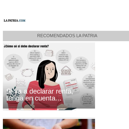
RECOMENDADOS LA PATRIA
Si va a declarar renta,
tenga en cuenta...