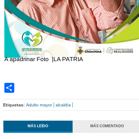
A apadrinar Foto |LA PATRIA
Share
Etiquetas:
Adulto mayor
alcaldía
MÁS LEÍDO
MÁS COMENTADO