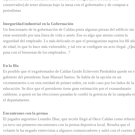
conservador) de tener alianzas bajo la mesa con el gobernador y de comprar a
periodistas.
Inseguridad industrial en la Gobernación
Un funcionario de la gobernación de Caldas pinta algunas piezas del edificio sin
estar sostenido por una línea de vida o arnés. Eso es algo que atenta contra la
seguridad del empleado. Lo más delicado es que el protagonista supera los 60 añ
de edad, lo que lo hace más vulnerable, y tal vez se configure un acto ilegal. ¿Qu
pasa con el bienestar de los empleados...?
En la fila
Es posible que el exgobernador de Caldas Guido Echeverri Piedrahíta quede en e
gabinete del presidente Juan Manuel Santos. Se habla de la opción en un
viceministerio o en otra entidad de primer orden, en todo caso por los lados de la
educación. Se dice que el presidente tiene gran estimación por el exmandatario
caldense, a quien en las elecciones pasadas le confió la gerencia de la campaña e
el departamento.
Encontrones con la prensa
El jugador argentino Leandro Díaz, que recién llegó al Once Caldas como refuerz
ya tuvo sus primeros encontrones con la prensa deportiva local. Resulta que el
volante le ha negado entrevistas a algunos comunicadores y salió con el cuento 