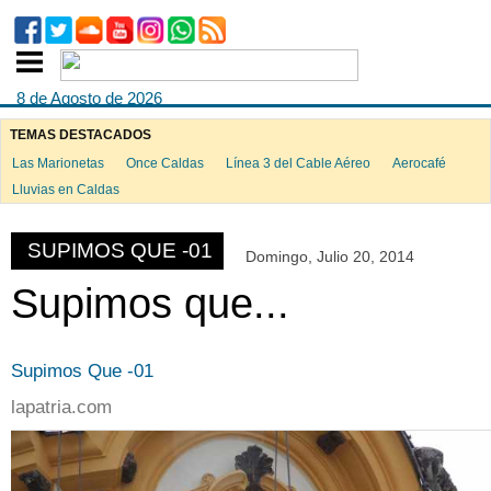
8 de Agosto de 2026
TEMAS DESTACADOS
Las Marionetas
Once Caldas
Línea 3 del Cable Aéreo
Aerocafé
Lluvias en Caldas
SUPIMOS QUE -01
Domingo, Julio 20, 2014
Supimos que...
Supimos Que -01
lapatria.com