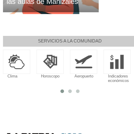
las aulas de Manizales
SERVICIOS A LA COMUNIDAD
Clima
Horoscopo
Aeropuerto
Indicadores
económicos