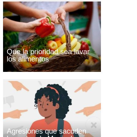
Que la prioridad sea lavar
los alimentos
Agresiones que sacuden