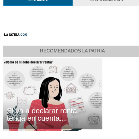
RECOMENDADOS LA PATRIA
Si va a declarar renta,
tenga en cuenta...