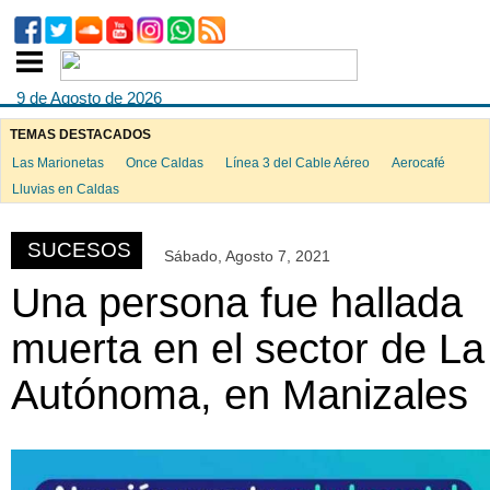
9 de Agosto de 2026
TEMAS DESTACADOS
Las Marionetas
Once Caldas
Línea 3 del Cable Aéreo
Aerocafé
ook
Lluvias en Caldas
SUCESOS
Sábado, Agosto 7, 2021
App
Una persona fue hallada
muerta en el sector de La
Autónoma, en Manizales