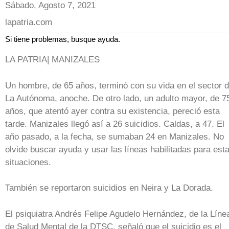
Sábado, Agosto 7, 2021
lapatria.com
Si tiene problemas, busque ayuda.
LA PATRIA| MANIZALES
Un hombre, de 65 años, terminó con su vida en el sector 
La Autónoma, anoche. De otro lado, un adulto mayor, de 7
años, que atentó ayer contra su existencia, pereció esta
tarde. Manizales llegó así a 26 suicidios. Caldas, a 47. El
año pasado, a la fecha, se sumaban 24 en Manizales. No
olvide buscar ayuda y usar las líneas habilitadas para est
situaciones.
También se reportaron suicidios en Neira y La Dorada.
El psiquiatra Andrés Felipe Agudelo Hernández, de la Líne
de Salud Mental de la DTSC, señaló que el suicidio es el