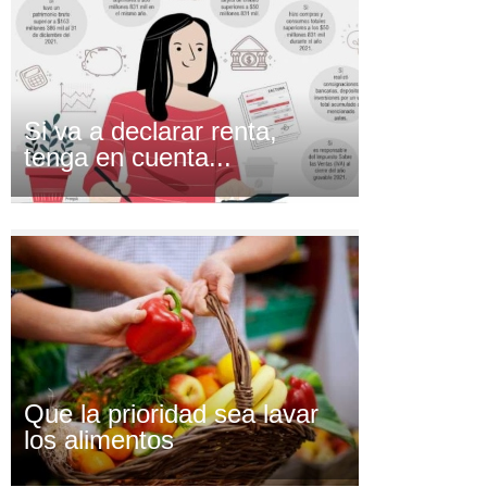
Si va a declarar renta,
tenga en cuenta...
Que la prioridad sea lavar
los alimentos