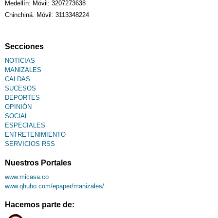
Medellín: Móvil: 3207273638
Chinchiná. Móvil: 3113348224
Fallecimiento
Secciones
NOTICIAS
MANIZALES
CALDAS
SUCESOS
DEPORTES
OPINIÓN
SOCIAL
ESPECIALES
ENTRETENIMIENTO
SERVICIOS RSS
Nuestros Portales
www.micasa.co
www.qhubo.com/epaper/manizales/
Hacemos parte de: