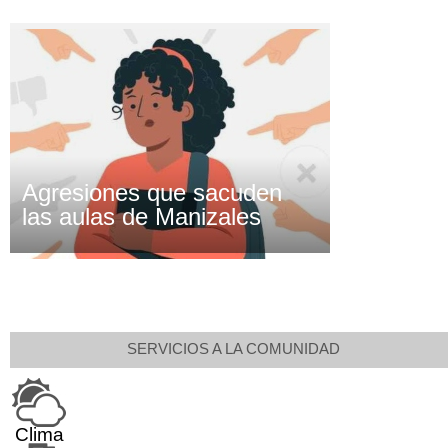
Agresiones que sacuden
las aulas de Manizales
SERVICIOS A LA COMUNIDAD
Clima