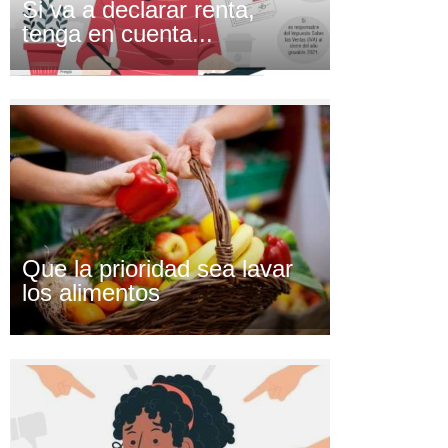
Si va a declarar renta,
tenga en cuenta...
Que la prioridad sea lavar
los alimentos