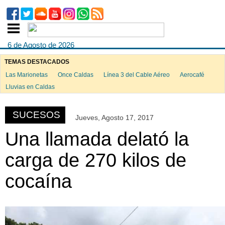
6 de Agosto de 2026
TEMAS DESTACADOS
Las Marionetas
Once Caldas
Línea 3 del Cable Aéreo
Aerocafé
ook
Lluvias en Caldas
SUCESOS
Jueves, Agosto 17, 2017
App
Una llamada delató la
carga de 270 kilos de
cocaína