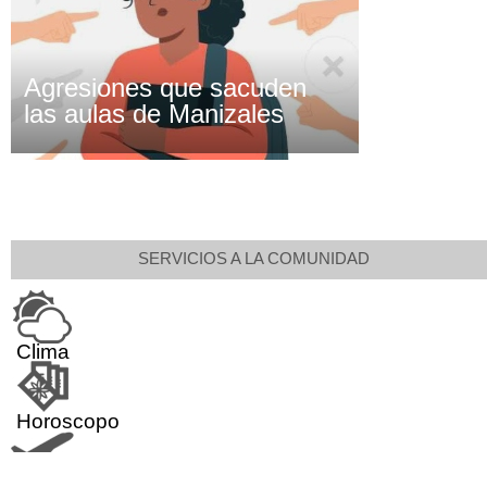
Agresiones que sacuden
las aulas de Manizales
SERVICIOS A LA COMUNIDAD
Clima
Horoscopo