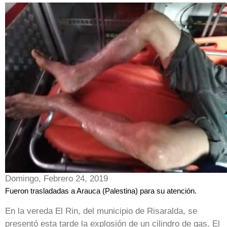
Domingo, Febrero 24, 2019
Fueron trasladadas a Arauca (Palestina) para su atención.
En la vereda El Rin, del municipio de Risaralda, se
presentó esta tarde la explosión de un cilindro de gas. El