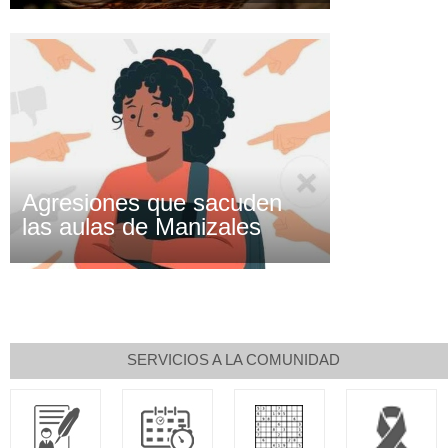
Agresiones que sacuden
las aulas de Manizales
SERVICIOS A LA COMUNIDAD