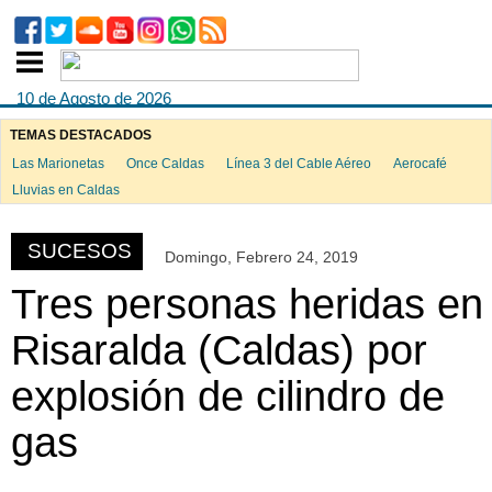
10 de Agosto de 2026
TEMAS DESTACADOS
Las Marionetas
Once Caldas
Línea 3 del Cable Aéreo
Aerocafé
ook
Lluvias en Caldas
SUCESOS
Domingo, Febrero 24, 2019
App
Tres personas heridas en
Risaralda (Caldas) por
explosión de cilindro de
gas