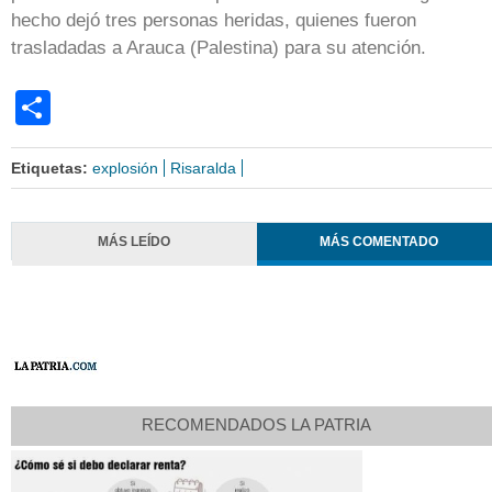
hecho dejó tres personas heridas, quienes fueron
trasladadas a Arauca (Palestina) para su atención.
Share
Etiquetas:
explosión
Risaralda
MÁS LEÍDO
MÁS COMENTADO
RECOMENDADOS LA PATRIA