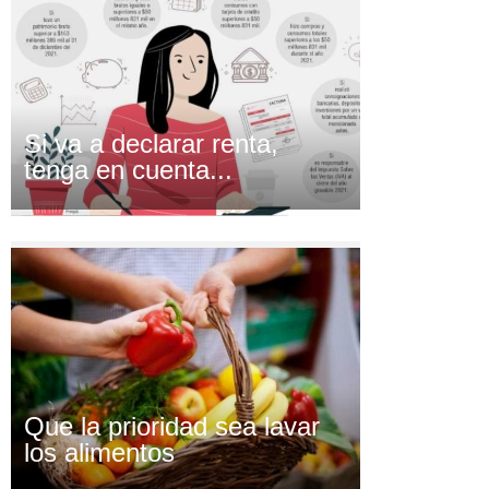
Si va a declarar renta,
tenga en cuenta...
Que la prioridad sea lavar
los alimentos