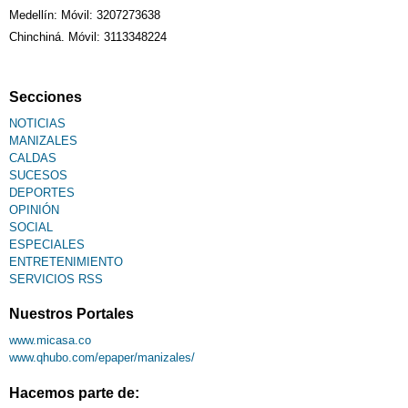
Medellín: Móvil: 3207273638
Chinchiná. Móvil: 3113348224
Secciones
NOTICIAS
MANIZALES
CALDAS
SUCESOS
DEPORTES
OPINIÓN
SOCIAL
ESPECIALES
ENTRETENIMIENTO
SERVICIOS RSS
Nuestros Portales
www.micasa.co
www.qhubo.com/epaper/manizales/
Hacemos parte de: