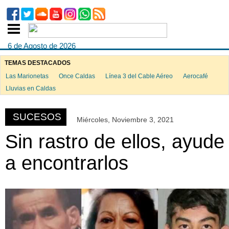
6 de Agosto de 2026
TEMAS DESTACADOS
Las Marionetas
Once Caldas
Línea 3 del Cable Aéreo
Aerocafé
ook
Lluvias en Caldas
SUCESOS
Miércoles, Noviembre 3, 2021
App
Sin rastro de ellos, ayude
a encontrarlos