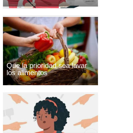
Que la prioridad sea lavar
los alimentos