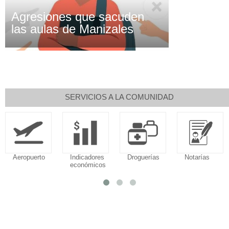
Agresiones que sacuden
las aulas de Manizales
SERVICIOS A LA COMUNIDAD
Aeropuerto
Indicadores
Droguerías
Notarías
económicos