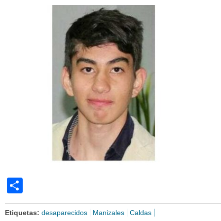
Share
Etiquetas:
desaparecidos
Manizales
Caldas