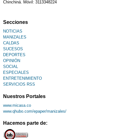
Chinchiná. Móvil: 3113348224
Secciones
NOTICIAS
MANIZALES
CALDAS
SUCESOS
DEPORTES
OPINIÓN
SOCIAL
ESPECIALES
ENTRETENIMIENTO
SERVICIOS RSS
Nuestros Portales
www.micasa.co
www.qhubo.com/epaper/manizales/
Hacemos parte de: