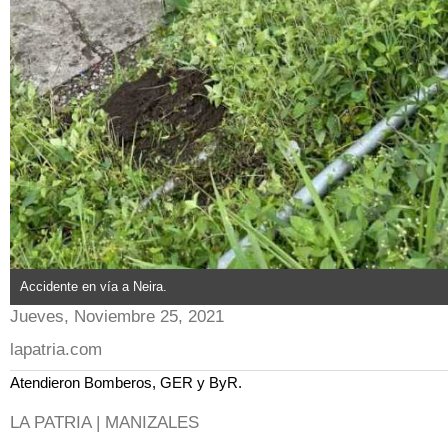
Accidente en vía a Neira.
Jueves, Noviembre 25, 2021
lapatria.com
Atendieron Bomberos, GER y ByR.
LA PATRIA | MANIZALES