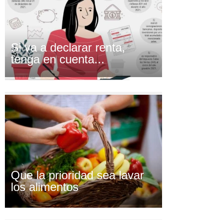
Si va a declarar renta,
tenga en cuenta...
Que la prioridad sea lavar
los alimentos