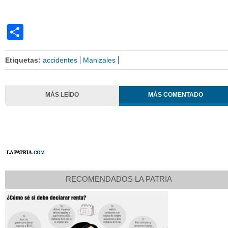
Share
Etiquetas:
accidentes
Manizales
MÁS LEÍDO
MÁS COMENTADO
RECOMENDADOS LA PATRIA