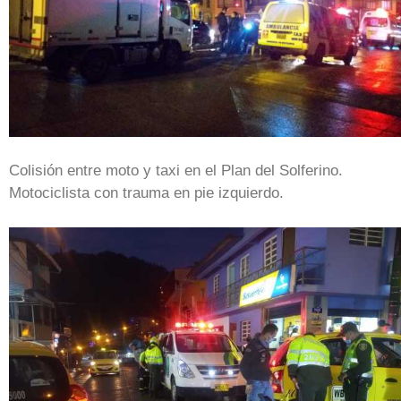
Colisión entre moto y taxi en el Plan del Solferino.
Motociclista con trauma en pie izquierdo.