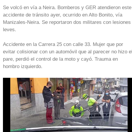
Se volcó en vía a Neira. Bomberos y GER atendieron este
accidente de tránsito ayer, ocurrido en Alto Bonito, vía
Manizales-Neira. Se reportaron dos militares con lesiones
leves.
Accidente en la Carrera 25 con calle 33. Mujer que por
evitar colisionar con un automóvil que al parecer no hizo e
pare, perdió el control de la moto y cayó. Trauma en
hombro izquierdo.