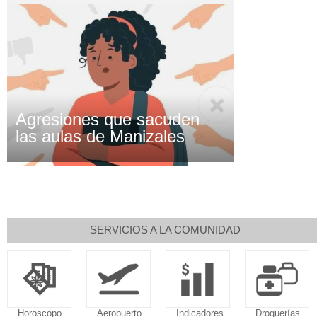
Agresiones que sacuden
las aulas de Manizales
SERVICIOS A LA COMUNIDAD
Horoscopo
Aeropuerto
Indicadores
Droguerías