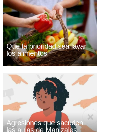
Que la prioridad sea lavar
los alimentos
Agresiones que sacuden
las aulas de Manizales