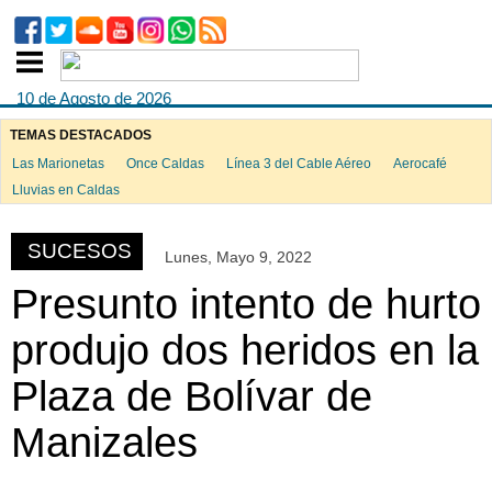
10 de Agosto de 2026
TEMAS DESTACADOS
Las Marionetas
Once Caldas
Línea 3 del Cable Aéreo
Aerocafé
ook
Lluvias en Caldas
SUCESOS
Lunes, Mayo 9, 2022
App
Presunto intento de hurto
produjo dos heridos en la
Plaza de Bolívar de
Manizales