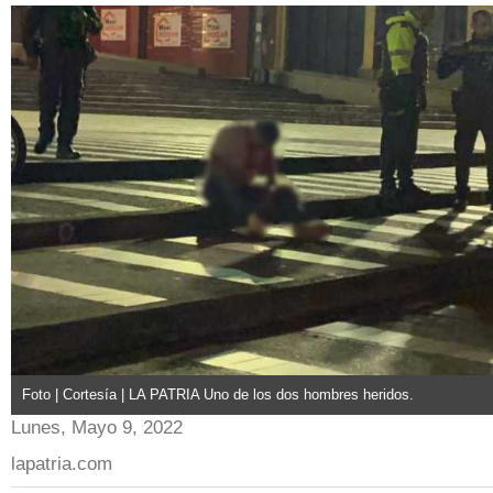
Foto | Cortesía | LA PATRIA Uno de los dos hombres heridos.
Lunes, Mayo 9, 2022
lapatria.com