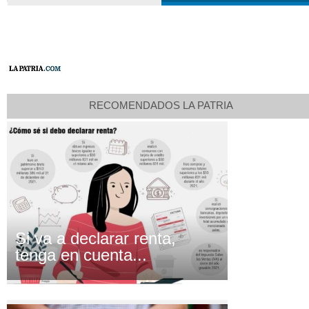
RECOMENDADOS LA PATRIA
Si va a declarar renta,
tenga en cuenta...