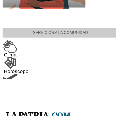
SERVICIOS A LA COMUNIDAD
Clima
Horoscopo
Aeropuerto
Indicadores económicos