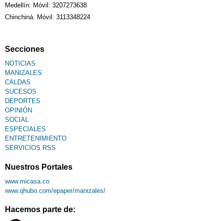
Medellín: Móvil: 3207273638
Chinchiná. Móvil: 3113348224
Secciones
NOTICIAS
MANIZALES
CALDAS
SUCESOS
DEPORTES
OPINIÓN
SOCIAL
ESPECIALES
ENTRETENIMIENTO
SERVICIOS RSS
Nuestros Portales
www.micasa.co
www.qhubo.com/epaper/manizales/
Hacemos parte de: