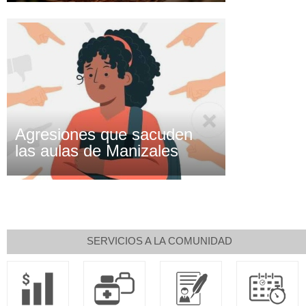
Agresiones que sacuden
las aulas de Manizales
SERVICIOS A LA COMUNIDAD