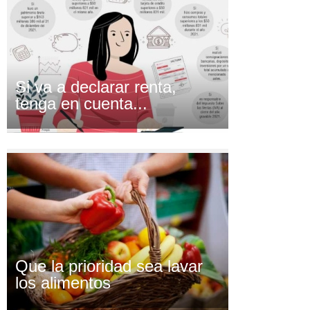
Si va a declarar renta,
tenga en cuenta...
Que la prioridad sea lavar
los alimentos