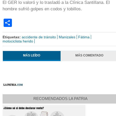
El GER lo valoró y lo trasladó a la Clínica Santillana. El
hombre sufrió golpes en codos y tobillos.
Share
Etiquetas:
accidente de tránsito
Manizales
Fátima
motociclista herido
MÁS LEÍDO
MÁS COMENTADO
RECOMENDADOS LA PATRIA