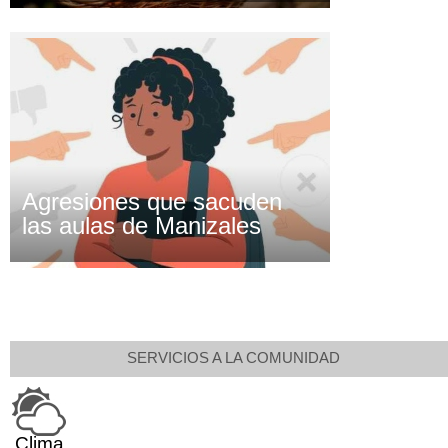
Agresiones que sacuden
las aulas de Manizales
SERVICIOS A LA COMUNIDAD
Clima