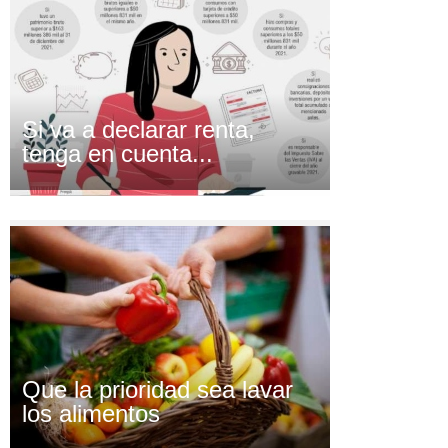
Si va a declarar renta,
tenga en cuenta...
Que la prioridad sea lavar
los alimentos