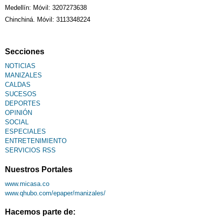
Medellín: Móvil: 3207273638
Chinchiná. Móvil: 3113348224
Fallecimiento
Secciones
NOTICIAS
MANIZALES
CALDAS
SUCESOS
DEPORTES
OPINIÓN
SOCIAL
ESPECIALES
ENTRETENIMIENTO
SERVICIOS RSS
Nuestros Portales
www.micasa.co
www.qhubo.com/epaper/manizales/
Hacemos parte de: