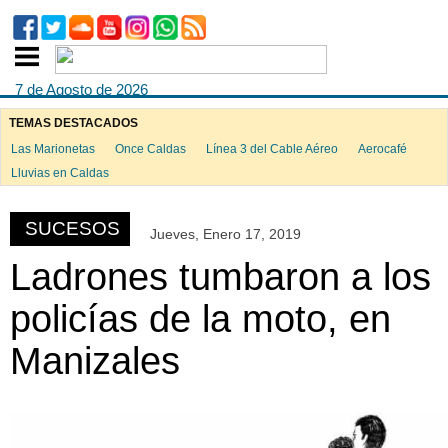
7 de Agosto de 2026
TEMAS DESTACADOS
Las Marionetas
Once Caldas
Línea 3 del Cable Aéreo
Aerocafé
ook
Lluvias en Caldas
SUCESOS
Jueves, Enero 17, 2019
App
Ladrones tumbaron a los
policías de la moto, en
Manizales