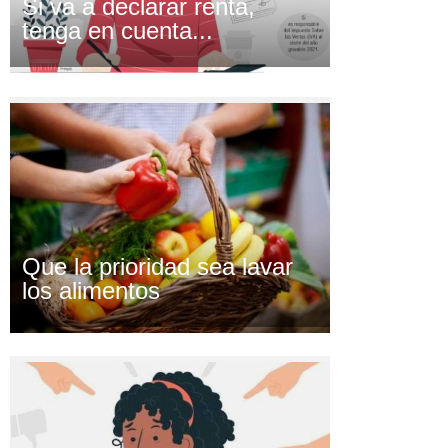
Si va a declarar renta,
tenga en cuenta...
Que la prioridad sea lavar
los alimentos