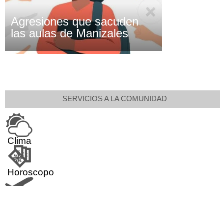
Agresiones que sacuden
las aulas de Manizales
SERVICIOS A LA COMUNIDAD
Clima
Horoscopo
Aeropuerto