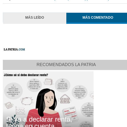
MÁS LEÍDO
MÁS COMENTADO
RECOMENDADOS LA PATRIA
Si va a declarar renta,
tenga en cuenta...