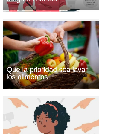
Que la prioridad sea lavar
los alimentos