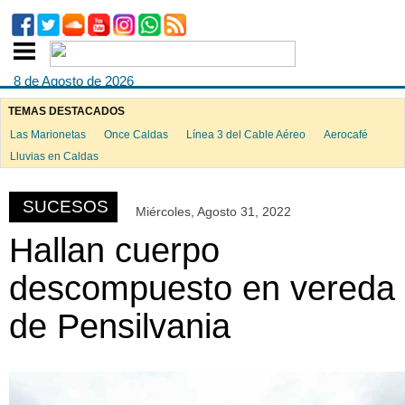
8 de Agosto de 2026
TEMAS DESTACADOS
Las Marionetas
Once Caldas
Línea 3 del Cable Aéreo
Aerocafé
ook
Lluvias en Caldas
SUCESOS
Miércoles, Agosto 31, 2022
App
Hallan cuerpo
descompuesto en vereda
de Pensilvania