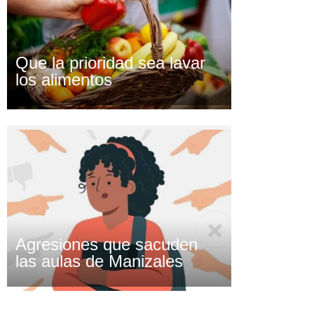
Que la prioridad sea lavar
los alimentos
Agresiones que sacuden
las aulas de Manizales