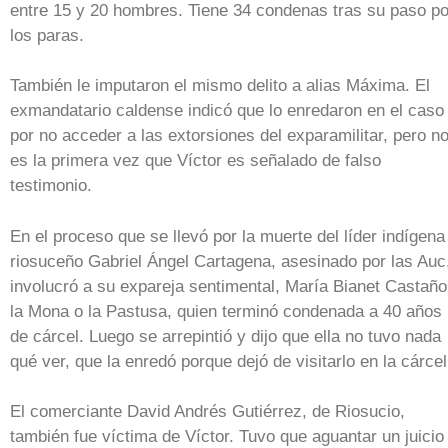
entre 15 y 20 hombres. Tiene 34 condenas tras su paso po
los paras.
También le imputaron el mismo delito a alias Máxima. El
exmandatario caldense indicó que lo enredaron en el caso
por no acceder a las extorsiones del exparamilitar, pero n
es la primera vez que Víctor es señalado de falso
testimonio.
En el proceso que se llevó por la muerte del líder indígena
riosuceño Gabriel Ángel Cartagena, asesinado por las Auc
involucró a su expareja sentimental, María Bianet Castaño
la Mona o la Pastusa, quien terminó condenada a 40 años
de cárcel. Luego se arrepintió y dijo que ella no tuvo nada
qué ver, que la enredó porque dejó de visitarlo en la cárcel
El comerciante David Andrés Gutiérrez, de Riosucio,
también fue víctima de Víctor. Tuvo que aguantar un juicio