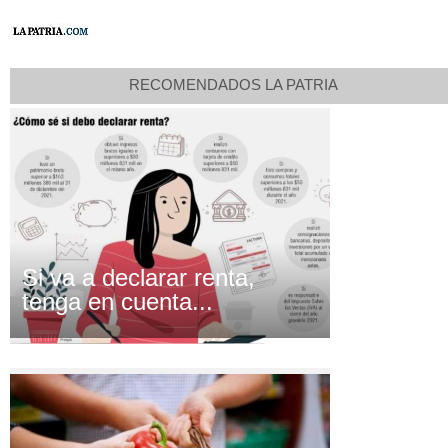
RECOMENDADOS LA PATRIA
Si va a declarar renta,
tenga en cuenta...