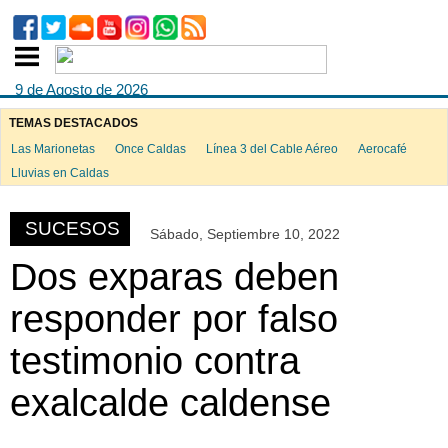
9 de Agosto de 2026
TEMAS DESTACADOS
Las Marionetas
Once Caldas
Línea 3 del Cable Aéreo
Aerocafé
ook
Lluvias en Caldas
SUCESOS
Sábado, Septiembre 10, 2022
App
Dos exparas deben
responder por falso
testimonio contra
exalcalde caldense