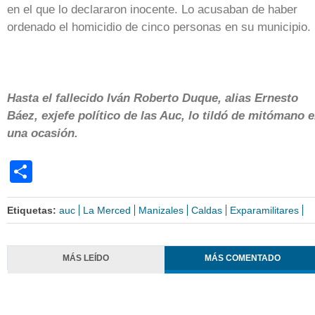
en el que lo declararon inocente. Lo acusaban de haber
ordenado el homicidio de cinco personas en su municipio.
Hasta el fallecido Iván Roberto Duque, alias Ernesto
Báez, exjefe político de las Auc, lo tildó de mitómano 
una ocasión.
Share
Etiquetas:
auc
La Merced
Manizales
Caldas
Exparamilitares
MÁS LEÍDO
MÁS COMENTADO