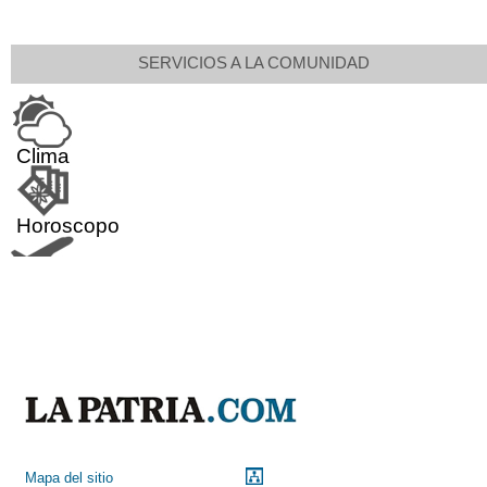
SERVICIOS A LA COMUNIDAD
Clima
Horoscopo
Aeropuerto
Indicadores económicos
Droguerías
Mapa del sitio