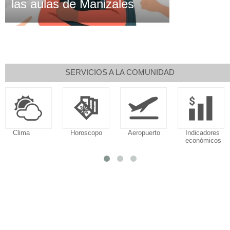
las aulas de Manizales
SERVICIOS A LA COMUNIDAD
Clima
Horoscopo
Aeropuerto
Indicadores
económicos