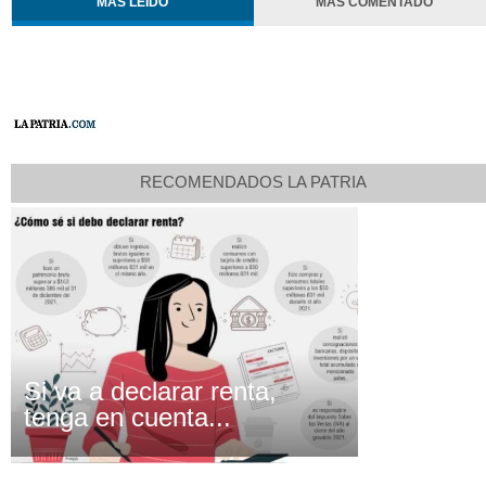
MÁS LEÍDO
MÁS COMENTADO
RECOMENDADOS LA PATRIA
Si va a declarar renta,
tenga en cuenta...