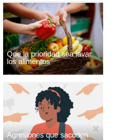
Que la prioridad sea lavar
los alimentos
Agresiones que sacuden