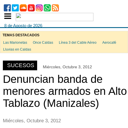
8 de Agosto de 2026
TEMAS DESTACADOS
Las Marionetas
Once Caldas
Línea 3 del Cable Aéreo
Aerocafé
ook
Lluvias en Caldas
SUCESOS
Miércoles, Octubre 3, 2012
App
Denuncian banda de
menores armados en Alto
Tablazo (Manizales)
Miércoles, Octubre 3, 2012