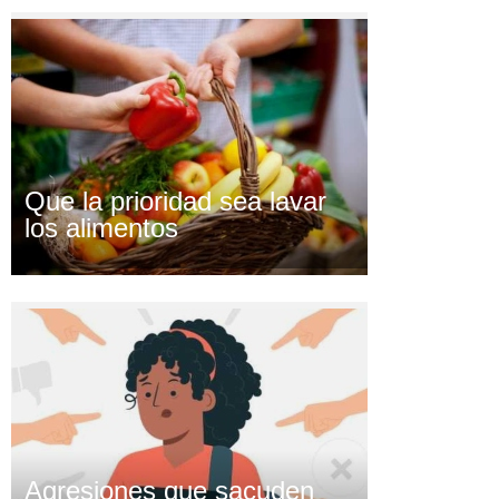
Que la prioridad sea lavar
los alimentos
Agresiones que sacuden