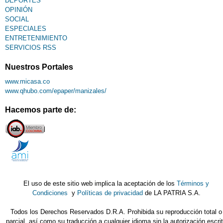
DEPORTES
OPINIÓN
SOCIAL
ESPECIALES
ENTRETENIMIENTO
SERVICIOS RSS
Nuestros Portales
www.micasa.co
www.qhubo.com/epaper/manizales/
Hacemos parte de:
El uso de este sitio web implica la aceptación de los
Términos y
Condiciones
y
Políticas de privacidad
de LA PATRIA S.A.
Todos los Derechos Reservados D.R.A. Prohibida su reproducción total o
parcial, así como su traducción a cualquier idioma sin la autorización escri