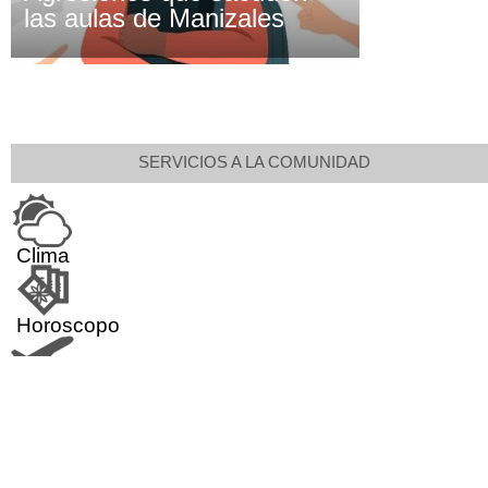
las aulas de Manizales
SERVICIOS A LA COMUNIDAD
Clima
Horoscopo
Aeropuerto
Indicadores económicos