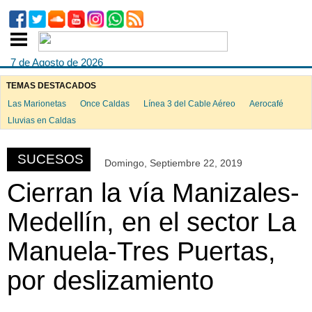
7 de Agosto de 2026
TEMAS DESTACADOS
Las Marionetas
Once Caldas
Línea 3 del Cable Aéreo
Aerocafé
ook
Lluvias en Caldas
SUCESOS
Domingo, Septiembre 22, 2019
App
Cierran la vía Manizales-
Medellín, en el sector La
Manuela-Tres Puertas,
por deslizamiento