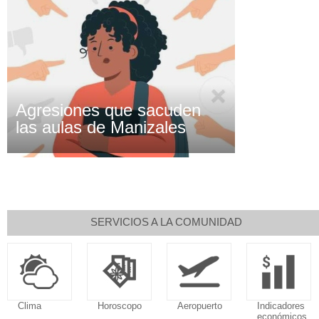
Agresiones que sacuden
las aulas de Manizales
SERVICIOS A LA COMUNIDAD
Clima
Horoscopo
Aeropuerto
Indicadores
económicos