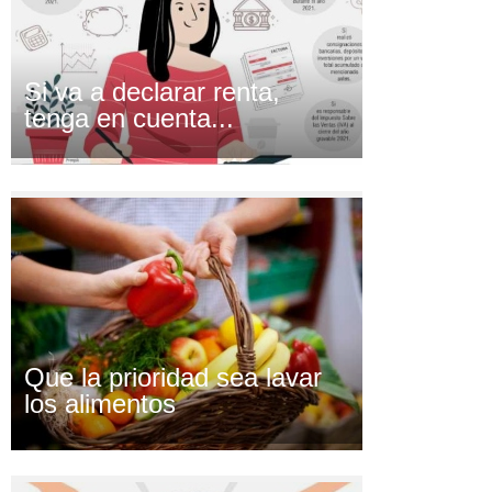
Si va a declarar renta,
tenga en cuenta...
Que la prioridad sea lavar
los alimentos