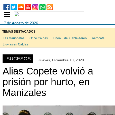
7 de Agosto de 2026
TEMAS DESTACADOS
Las Marionetas
Once Caldas
Línea 3 del Cable Aéreo
Aerocafé
ook
Lluvias en Caldas
SUCESOS
Jueves, Diciembre 10, 2020
App
Alias Copete volvió a
prisión por hurto, en
Manizales