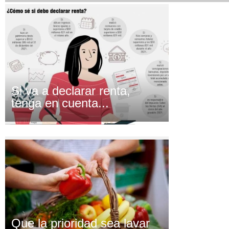
Si va a declarar renta,
tenga en cuenta...
Que la prioridad sea lavar