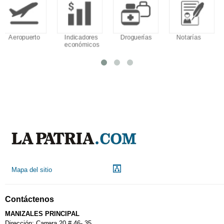
Indicadores
Droguerías
Notarías
Calendario
económicos
Tributario
Mapa del sitio
Contáctenos
MANIZALES PRINCIPAL
Dirección: Carrera 20 # 46- 35