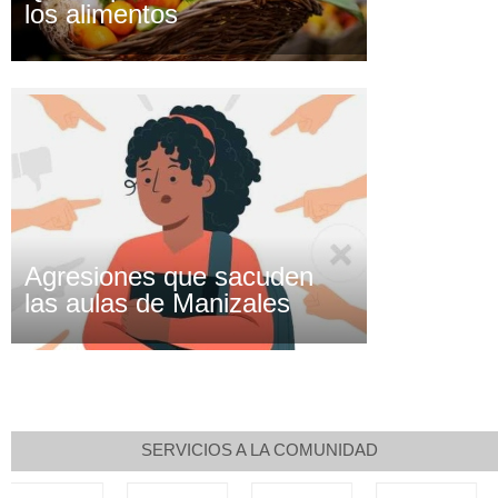
los alimentos
Agresiones que sacuden
las aulas de Manizales
SERVICIOS A LA COMUNIDAD