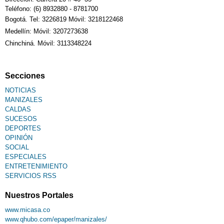
Teléfono: (6) 8932880 - 8781700
Bogotá. Tel: 3226819 Móvil: 3218122468
Medellín: Móvil: 3207273638
Chinchiná. Móvil: 3113348224
Secciones
NOTICIAS
MANIZALES
CALDAS
SUCESOS
DEPORTES
OPINIÓN
SOCIAL
ESPECIALES
ENTRETENIMIENTO
SERVICIOS RSS
Nuestros Portales
www.micasa.co
www.qhubo.com/epaper/manizales/