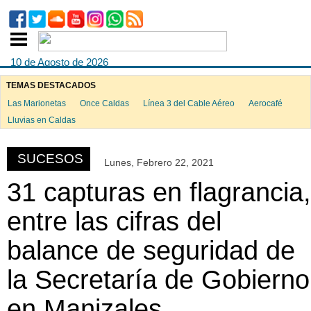
10 de Agosto de 2026
TEMAS DESTACADOS
Las Marionetas
Once Caldas
Línea 3 del Cable Aéreo
Aerocafé
ook
Lluvias en Caldas
SUCESOS
Lunes, Febrero 22, 2021
App
31 capturas en flagrancia,
entre las cifras del
balance de seguridad de
la Secretaría de Gobierno
en Manizales