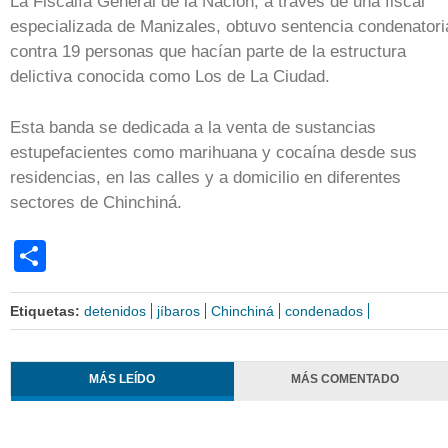
La Fiscalía General de la Nación, a través de una fiscal
especializada de Manizales, obtuvo sentencia condenatori
contra 19 personas que hacían parte de la estructura
delictiva conocida como Los de La Ciudad.
Esta banda se dedicada a la venta de sustancias
estupefacientes como marihuana y cocaína desde sus
residencias, en las calles y a domicilio en diferentes
sectores de Chinchiná.
Share
Etiquetas:
detenidos
jíbaros
Chinchiná
condenados
MÁS LEÍDO
MÁS COMENTADO