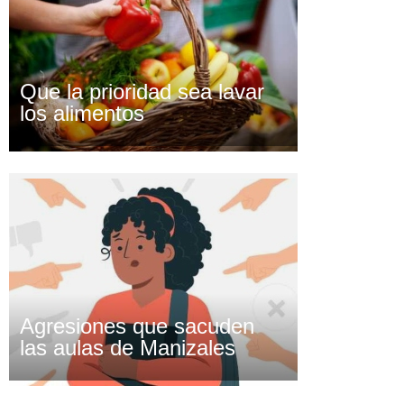
Que la prioridad sea lavar
los alimentos
Agresiones que sacuden
las aulas de Manizales