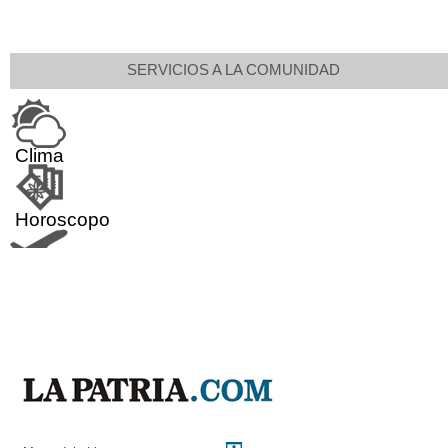
SERVICIOS A LA COMUNIDAD
Clima
Horoscopo
Aeropuerto
Indicadores económicos
Droguerías