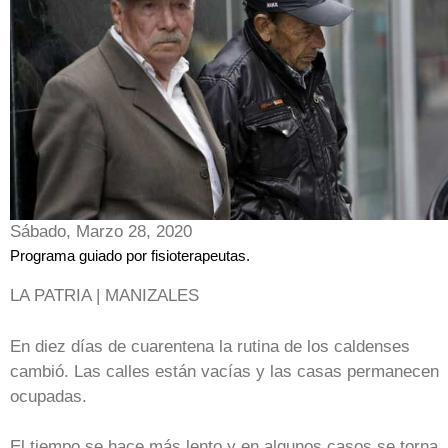
Sábado, Marzo 28, 2020
Programa guiado por fisioterapeutas.
LA PATRIA | MANIZALES
En diez días de cuarentena la rutina de los caldenses
cambió. Las calles están vacías y las casas permanecen
ocupadas.
El tiempo se hace más lento y en algunos casos se torna