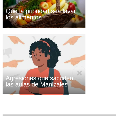
Que la prioridad sea lavar
los alimentos
Agresiones que sacuden
las aulas de Manizales