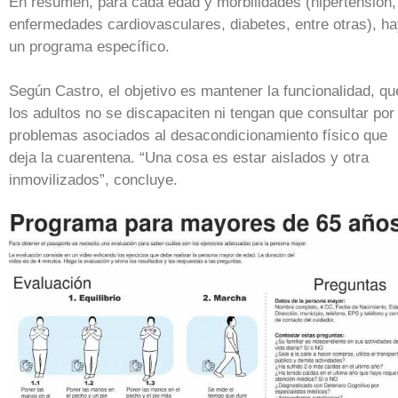
En resumen, para cada edad y morbilidades (hipertensión,
enfermedades cardiovasculares, diabetes, entre otras), h
un programa específico.
Según Castro, el objetivo es mantener la funcionalidad, qu
los adultos no se discapaciten ni tengan que consultar por
problemas asociados al desacondicionamiento físico que
deja la cuarentena. “Una cosa es estar aislados y otra
inmovilizados”, concluye.