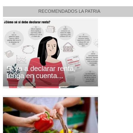
RECOMENDADOS LA PATRIA
Si va a declarar renta,
tenga en cuenta...