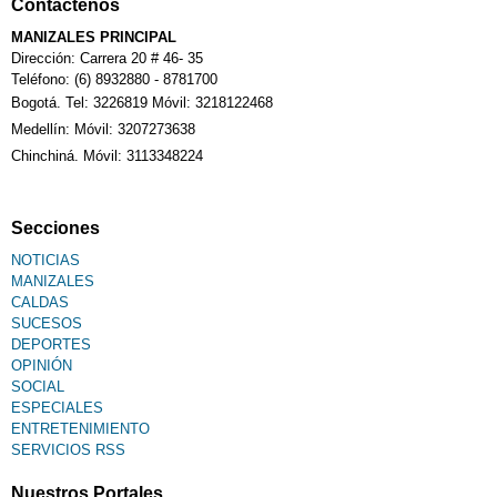
Contáctenos
MANIZALES PRINCIPAL
Dirección: Carrera 20 # 46- 35
Teléfono: (6) 8932880 - 8781700
Bogotá. Tel: 3226819 Móvil: 3218122468
Medellín: Móvil: 3207273638
Chinchiná. Móvil: 3113348224
Secciones
NOTICIAS
MANIZALES
CALDAS
SUCESOS
DEPORTES
OPINIÓN
SOCIAL
ESPECIALES
ENTRETENIMIENTO
SERVICIOS RSS
Nuestros Portales