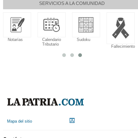
SERVICIOS A LA COMUNIDAD
Notarías
Calendario
Sudoku
Tributario
Fallecimiento
Mapa del sitio