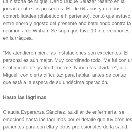
La historia de Miguel Darío Duque Salazar resaltó en la
jornada entre los presentes. Él, de 64 años y con dos
comorbilidades (diabético e hipertenso), contó que estuvo
entre enero y agosto del presente año batallando contra la
neumonía de Wuhan. Se supo que tuvo 10 intervenciones
en la tráquea.
"Me atendieron bien, las instalaciones son excelentes. El
personal es aún mejor. Muy coordinado todo. Me fui con u
sentimiento de gratitud enorme. Nunca los olvidaré", dijo
Miguel, con cierta dificultad para hablar, antes de contar
que está a la espera de su undécima operación.
Hasta las lágrimas
Claudia Esperanza Sánchez, auxiliar de enfermería, se
emocionó hasta las lágrimas por el detalle que tuvieron lo
pacientes para con ella y otros profesionales de la salud.