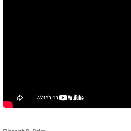
wgs0vw0x2w4