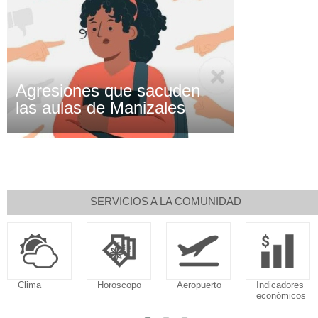
Agresiones que sacuden
las aulas de Manizales
SERVICIOS A LA COMUNIDAD
Clima
Horoscopo
Aeropuerto
Indicadores
económicos