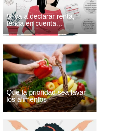
Si va a declarar renta,
tenga en cuenta...
Que la prioridad sea lavar
los alimentos