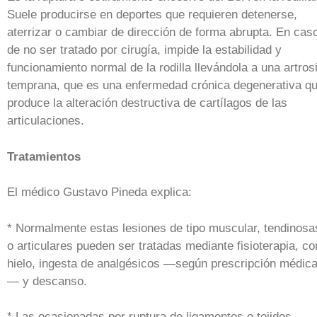
Suele producirse en deportes que requieren detenerse,
aterrizar o cambiar de dirección de forma abrupta. En cas
de no ser tratado por cirugía, impide la estabilidad y
funcionamiento normal de la rodilla llevándola a una artros
temprana, que es una enfermedad crónica degenerativa q
produce la alteración destructiva de cartílagos de las
articulaciones.
Tratamientos
El médico Gustavo Pineda explica:
* Normalmente estas lesiones de tipo muscular, tendinosa
o articulares pueden ser tratadas mediante fisioterapia, co
hielo, ingesta de analgésicos —según prescripción médic
— y descanso.
* Las ocasionadas por ruptura de ligamentos o tejidos