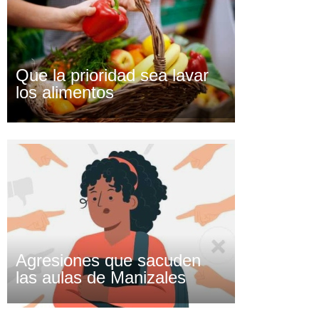
Que la prioridad sea lavar
los alimentos
Agresiones que sacuden
las aulas de Manizales