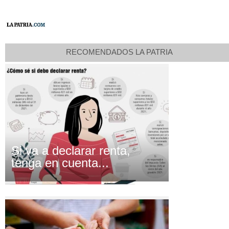
RECOMENDADOS LA PATRIA
Si va a declarar renta,
tenga en cuenta...