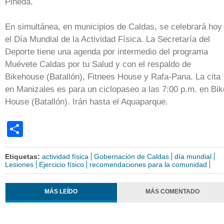
Pineda.
En simultánea, en municipios de Caldas, se celebrará hoy
el Día Mundial de la Actividad Física. La Secretaría del
Deporte tiene una agenda por intermedio del programa
Muévete Caldas por tu Salud y con el respaldo de
Bikehouse (Batallón), Fitnees House y Rafa-Pana. La cita
en Manizales es para un ciclopaseo a las 7:00 p.m. en Bik
House (Batallón). Irán hasta el Aquaparque.
Share
Etiquetas:
actividad física
Gobernación de Caldas
día mundial
Lesiones
Ejercicio físico
recomendaciones para la comunidad
MÁS LEÍDO
MÁS COMENTADO