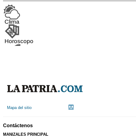
Clima
Horoscopo
Aeropuerto
Indicadores económicos
Droguerías
Mapa del sitio
Notarías
Contáctenos
MANIZALES PRINCIPAL