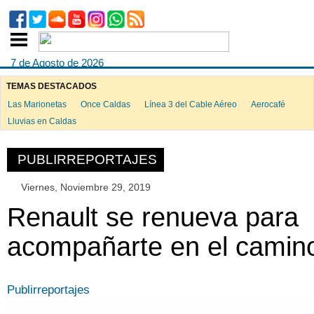
7 de Agosto de 2026
TEMAS DESTACADOS
Las Marionetas
Once Caldas
Línea 3 del Cable Aéreo
Aerocafé
Lluvias en Caldas
PUBLIRREPORTAJES
Viernes, Noviembre 29, 2019
Renault se renueva para
acompañarte en el camin
Publirreportajes