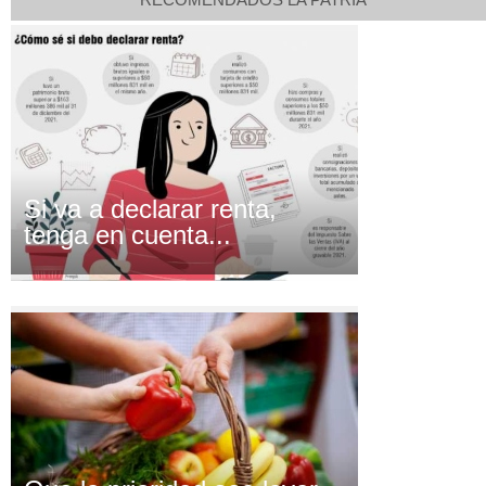
Si va a declarar renta,
tenga en cuenta...