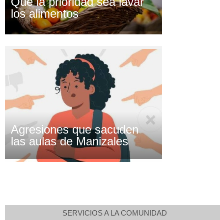
Que la prioridad sea lavar
los alimentos
Agresiones que sacuden
las aulas de Manizales
SERVICIOS A LA COMUNIDAD